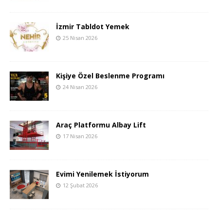
İzmir Tabldot Yemek
25 Nisan 2026
Kişiye Özel Beslenme Programı
24 Nisan 2026
Araç Platformu Albay Lift
17 Nisan 2026
Evimi Yenilemek İstiyorum
12 Şubat 2026