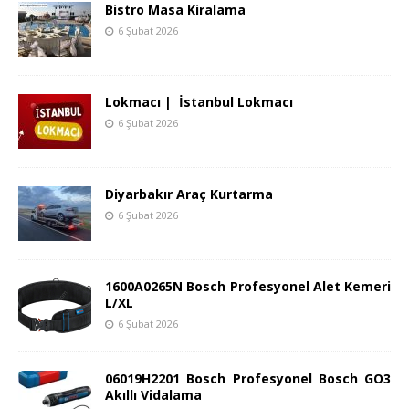
Bistro Masa Kiralama
6 Şubat 2026
Lokmacı | İstanbul Lokmacı
6 Şubat 2026
Diyarbakır Araç Kurtarma
6 Şubat 2026
1600A0265N Bosch Profesyonel Alet Kemeri
L/XL
6 Şubat 2026
06019H2201 Bosch Profesyonel Bosch GO3
Akıllı Vidalama