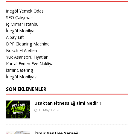
İnegöl Yemek Odası
SEO Çalışması
İç Mimar İstanbul
İnegöl Mobilya
Albay Lift
DPF Cleaning Machine
Bosch El Aletleri
Yük Asansörü Fiyatları
Kartal Evden Eve Nakliyat
İzmir Catering
İnegöl Mobilyası
SON EKLENENLER
Uzaktan Fitness Eğitimi Nedir ?
15 Mayıs 2026
İzmir Şantiye Yemeği