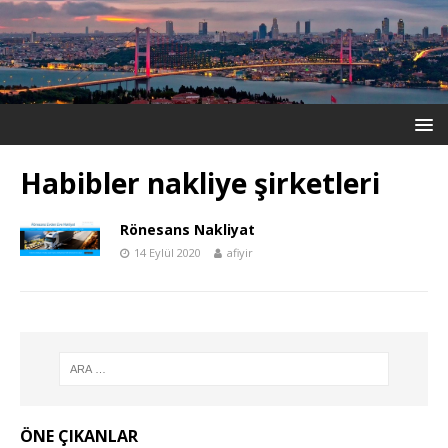
Habibler nakliye şirketleri
Rönesans Nakliyat
14 Eylül 2020
afiyir
ÖNE ÇIKANLAR