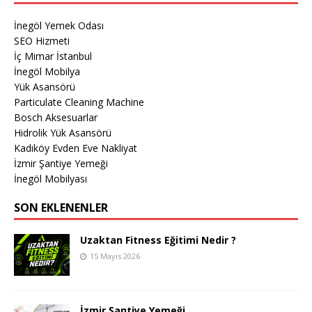
İnegöl Yemek Odası
SEO Hizmeti
İç Mimar İstanbul
İnegöl Mobilya
Yük Asansörü
Particulate Cleaning Machine
Bosch Aksesuarlar
Hidrolik Yük Asansörü
Kadıköy Evden Eve Nakliyat
İzmir Şantiye Yemeği
İnegöl Mobilyası
SON EKLENENLER
Uzaktan Fitness Eğitimi Nedir ?
15 Mayıs 2026
İzmir Şantiye Yemeği