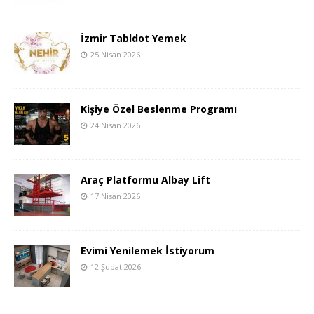
İzmir Tabldot Yemek
25 Nisan 2026
Kişiye Özel Beslenme Programı
24 Nisan 2026
Araç Platformu Albay Lift
17 Nisan 2026
Evimi Yenilemek İstiyorum
12 Şubat 2026