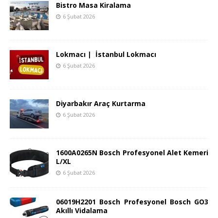
Bistro Masa Kiralama
6 Şubat 2026
Lokmacı | İstanbul Lokmacı
6 Şubat 2026
Diyarbakır Araç Kurtarma
6 Şubat 2026
1600A0265N Bosch Profesyonel Alet Kemeri
L/XL
6 Şubat 2026
06019H2201 Bosch Profesyonel Bosch GO3
Akıllı Vidalama