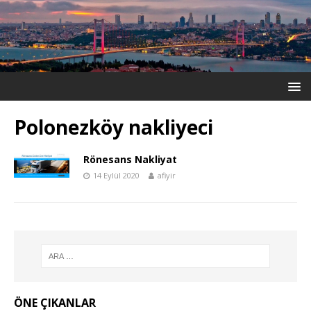
Polonezköy nakliyeci
Rönesans Nakliyat
14 Eylül 2020
afiyir
ÖNE ÇIKANLAR