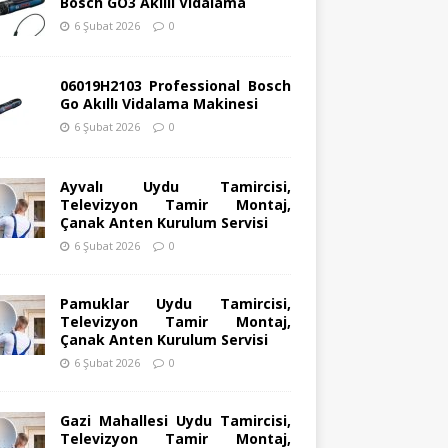
Bosch GO3 Akıllı Vidalama
6 Şubat 2026
0
06019H2103 Professional Bosch
Go Akıllı Vidalama Makinesi
6 Şubat 2026
0
Ayvalı Uydu Tamircisi,
Televizyon Tamir Montaj,
Çanak Anten Kurulum Servisi
6 Şubat 2026
0
Pamuklar Uydu Tamircisi,
Televizyon Tamir Montaj,
Çanak Anten Kurulum Servisi
6 Şubat 2026
0
Gazi Mahallesi Uydu Tamircisi,
Televizyon Tamir Montaj,