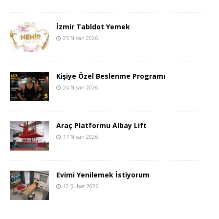
İzmir Tabldot Yemek
25 Nisan 2026
Kişiye Özel Beslenme Programı
24 Nisan 2026
Araç Platformu Albay Lift
17 Nisan 2026
Evimi Yenilemek İstiyorum
12 Şubat 2026