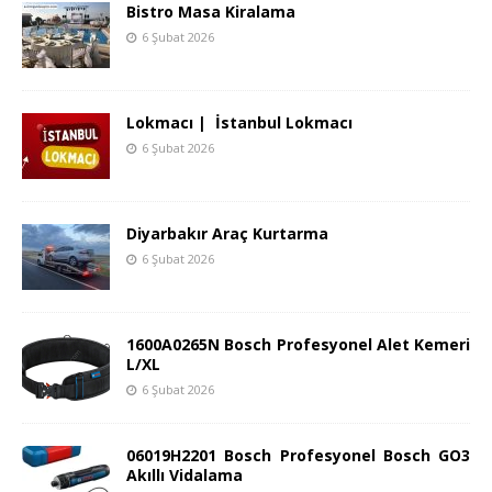
Bistro Masa Kiralama
6 Şubat 2026
Lokmacı | İstanbul Lokmacı
6 Şubat 2026
Diyarbakır Araç Kurtarma
6 Şubat 2026
1600A0265N Bosch Profesyonel Alet Kemeri
L/XL
6 Şubat 2026
06019H2201 Bosch Profesyonel Bosch GO3
Akıllı Vidalama