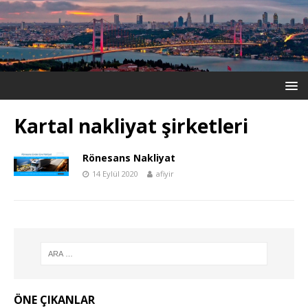
Kartal nakliyat şirketleri
Rönesans Nakliyat
14 Eylül 2020
afiyir
ÖNE ÇIKANLAR