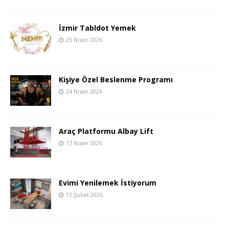
İzmir Tabldot Yemek
25 Nisan 2026
Kişiye Özel Beslenme Programı
24 Nisan 2026
Araç Platformu Albay Lift
17 Nisan 2026
Evimi Yenilemek İstiyorum
12 Şubat 2026