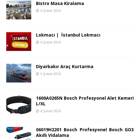
Bistro Masa Kiralama
6 Şubat 2026
Lokmacı | İstanbul Lokmacı
6 Şubat 2026
Diyarbakır Araç Kurtarma
6 Şubat 2026
1600A0265N Bosch Profesyonel Alet Kemeri
L/XL
6 Şubat 2026
06019H2201 Bosch Profesyonel Bosch GO3
Akıllı Vidalama