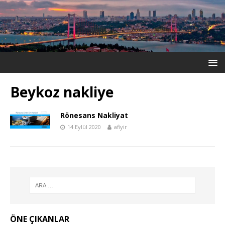
Beykoz nakliye
Rönesans Nakliyat
14 Eylül 2020
afiyir
ÖNE ÇIKANLAR