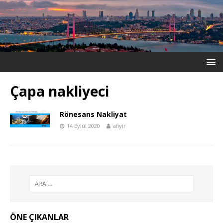
Çapa nakliyeci
Rönesans Nakliyat
14 Eylül 2020
afiyir
ÖNE ÇIKANLAR