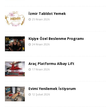
İzmir Tabldot Yemek
25 Nisan 2026
Kişiye Özel Beslenme Programı
24 Nisan 2026
Araç Platformu Albay Lift
17 Nisan 2026
Evimi Yenilemek İstiyorum
12 Şubat 2026