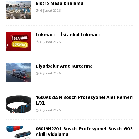
Bistro Masa Kiralama
6 Şubat 2026
Lokmacı | İstanbul Lokmacı
6 Şubat 2026
Diyarbakır Araç Kurtarma
6 Şubat 2026
1600A0265N Bosch Profesyonel Alet Kemeri
L/XL
6 Şubat 2026
06019H2201 Bosch Profesyonel Bosch GO3
Akıllı Vidalama