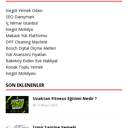
İnegöl Yemek Odası
SEO Danışmanı
İç Mimar İstanbul
İnegöl Mobilya
Makaslı Yük Platformu
DPF Cleaning Machine
Bosch Dijital Ölçme Aletleri
Yük Asansörü Fiyatları
Bakırköy Evden Eve Nakliyat
Konak Toplu Yemek
İnegöl Mobilyası
SON EKLENENLER
Uzaktan Fitness Eğitimi Nedir ?
15 Mayıs 2026
İzmir Şantiye Yemeği