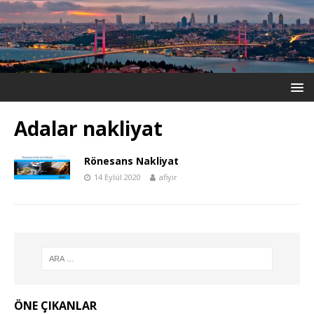
Adalar nakliyat
Rönesans Nakliyat
14 Eylül 2020
afiyir
ÖNE ÇIKANLAR