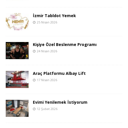
İzmir Tabldot Yemek
25 Nisan 2026
Kişiye Özel Beslenme Programı
24 Nisan 2026
Araç Platformu Albay Lift
17 Nisan 2026
Evimi Yenilemek İstiyorum
12 Şubat 2026