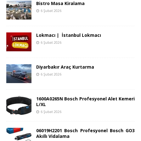
Bistro Masa Kiralama
6 Şubat 2026
Lokmacı | İstanbul Lokmacı
6 Şubat 2026
Diyarbakır Araç Kurtarma
6 Şubat 2026
1600A0265N Bosch Profesyonel Alet Kemeri
L/XL
6 Şubat 2026
06019H2201 Bosch Profesyonel Bosch GO3
Akıllı Vidalama