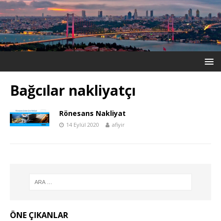
Bağcılar nakliyatçı
Rönesans Nakliyat
14 Eylül 2020
afiyir
ÖNE ÇIKANLAR