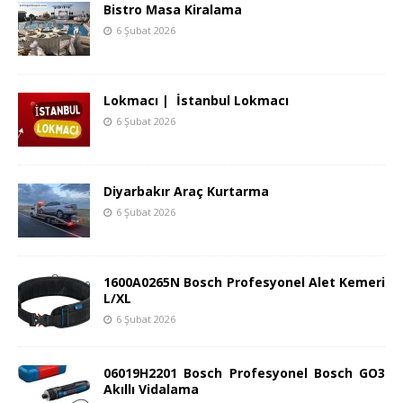
Bistro Masa Kiralama
6 Şubat 2026
Lokmacı | İstanbul Lokmacı
6 Şubat 2026
Diyarbakır Araç Kurtarma
6 Şubat 2026
1600A0265N Bosch Profesyonel Alet Kemeri
L/XL
6 Şubat 2026
06019H2201 Bosch Profesyonel Bosch GO3
Akıllı Vidalama