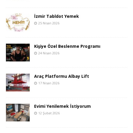
İzmir Tabldot Yemek
25 Nisan 2026
Kişiye Özel Beslenme Programı
24 Nisan 2026
Araç Platformu Albay Lift
17 Nisan 2026
Evimi Yenilemek İstiyorum
12 Şubat 2026