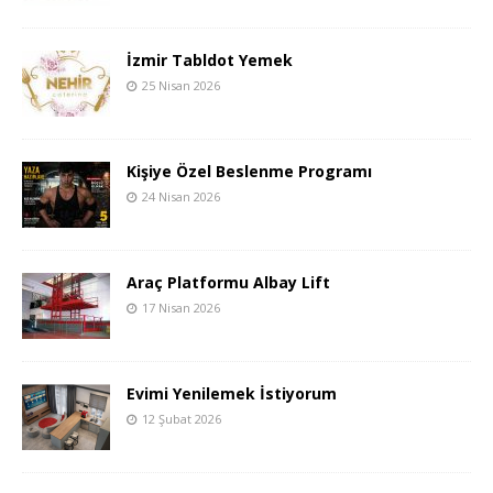
İzmir Tabldot Yemek
25 Nisan 2026
Kişiye Özel Beslenme Programı
24 Nisan 2026
Araç Platformu Albay Lift
17 Nisan 2026
Evimi Yenilemek İstiyorum
12 Şubat 2026