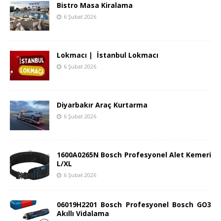
Bistro Masa Kiralama
6 Şubat 2026
Lokmacı | İstanbul Lokmacı
6 Şubat 2026
Diyarbakır Araç Kurtarma
6 Şubat 2026
1600A0265N Bosch Profesyonel Alet Kemeri
L/XL
6 Şubat 2026
06019H2201 Bosch Profesyonel Bosch GO3
Akıllı Vidalama