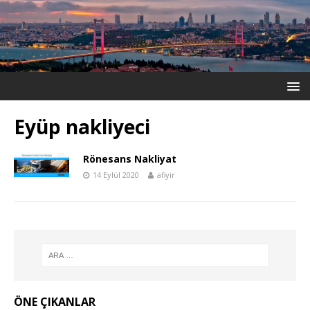
Eyüp nakliyeci
Rönesans Nakliyat
14 Eylül 2020
afiyir
ÖNE ÇIKANLAR