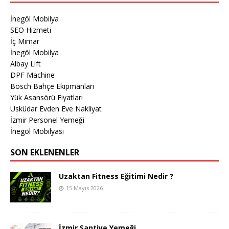
İnegöl Mobilya
SEO Hizmeti
İç Mimar
İnegöl Mobilya
Albay Lift
DPF Machine
Bosch Bahçe Ekipmanları
Yük Asansörü Fiyatları
Üsküdar Evden Eve Nakliyat
İzmir Personel Yemeği
İnegöl Mobilyası
SON EKLENENLER
Uzaktan Fitness Eğitimi Nedir ?
15 Mayıs 2026
İzmir Şantiye Yemeği