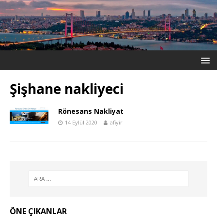
Şişhane nakliyeci
Rönesans Nakliyat
14 Eylül 2020
afiyir
ÖNE ÇIKANLAR