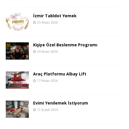
İzmir Tabldot Yemek
25 Nisan 2026
Kişiye Özel Beslenme Programı
24 Nisan 2026
Araç Platformu Albay Lift
17 Nisan 2026
Evimi Yenilemek İstiyorum
12 Şubat 2026