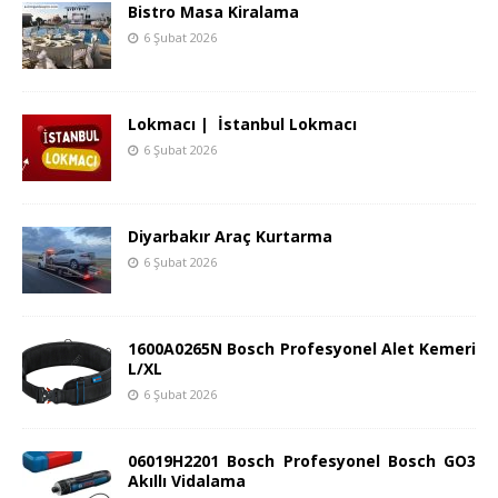
Bistro Masa Kiralama
6 Şubat 2026
Lokmacı | İstanbul Lokmacı
6 Şubat 2026
Diyarbakır Araç Kurtarma
6 Şubat 2026
1600A0265N Bosch Profesyonel Alet Kemeri
L/XL
6 Şubat 2026
06019H2201 Bosch Profesyonel Bosch GO3
Akıllı Vidalama