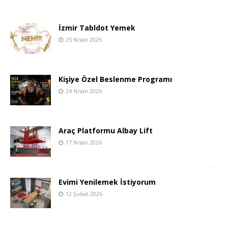
İzmir Tabldot Yemek
25 Nisan 2026
Kişiye Özel Beslenme Programı
24 Nisan 2026
Araç Platformu Albay Lift
17 Nisan 2026
Evimi Yenilemek İstiyorum
12 Şubat 2026