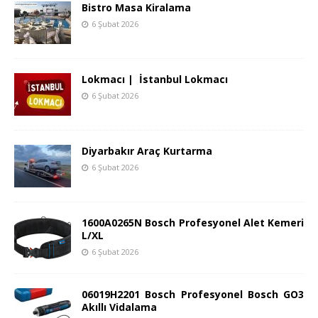
Bistro Masa Kiralama
6 Şubat 2026
Lokmacı | İstanbul Lokmacı
6 Şubat 2026
Diyarbakır Araç Kurtarma
6 Şubat 2026
1600A0265N Bosch Profesyonel Alet Kemeri
L/XL
6 Şubat 2026
06019H2201 Bosch Profesyonel Bosch GO3
Akıllı Vidalama