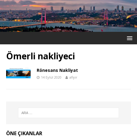
Ömerli nakliyeci
Rönesans Nakliyat
14 Eylül 2020
afiyir
ÖNE ÇIKANLAR