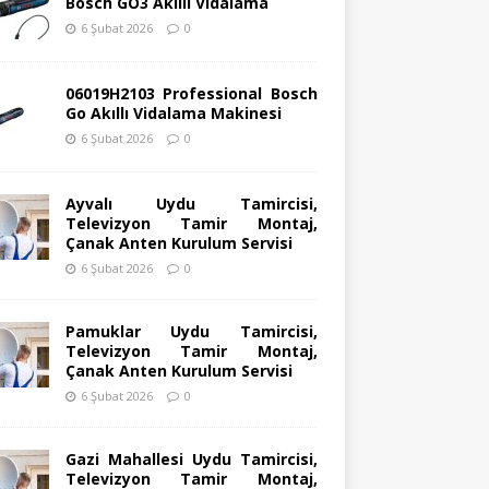
Bosch GO3 Akıllı Vidalama
6 Şubat 2026
0
06019H2103 Professional Bosch
Go Akıllı Vidalama Makinesi
6 Şubat 2026
0
Ayvalı Uydu Tamircisi,
Televizyon Tamir Montaj,
Çanak Anten Kurulum Servisi
6 Şubat 2026
0
Pamuklar Uydu Tamircisi,
Televizyon Tamir Montaj,
Çanak Anten Kurulum Servisi
6 Şubat 2026
0
Gazi Mahallesi Uydu Tamircisi,
Televizyon Tamir Montaj,