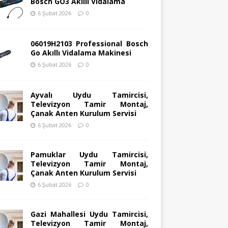
Bosch GO3 Akıllı Vidalama
6 Şubat 2026
0
06019H2103 Professional Bosch
Go Akıllı Vidalama Makinesi
6 Şubat 2026
0
Ayvalı Uydu Tamircisi,
Televizyon Tamir Montaj,
Çanak Anten Kurulum Servisi
6 Şubat 2026
0
Pamuklar Uydu Tamircisi,
Televizyon Tamir Montaj,
Çanak Anten Kurulum Servisi
6 Şubat 2026
0
Gazi Mahallesi Uydu Tamircisi,
Televizyon Tamir Montaj,