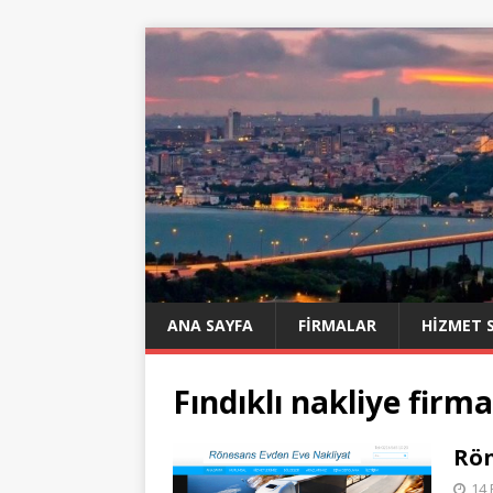
ANA SAYFA
FIRMALAR
HIZMET 
Fındıklı nakliye firma
Rön
14 