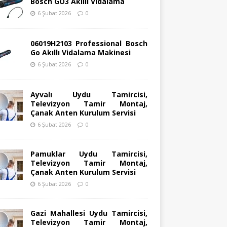
Bosch GO3 Akıllı Vidalama
6 Şubat 2026
0
06019H2103 Professional Bosch
Go Akıllı Vidalama Makinesi
6 Şubat 2026
0
Ayvalı Uydu Tamircisi,
Televizyon Tamir Montaj,
Çanak Anten Kurulum Servisi
6 Şubat 2026
0
Pamuklar Uydu Tamircisi,
Televizyon Tamir Montaj,
Çanak Anten Kurulum Servisi
6 Şubat 2026
0
Gazi Mahallesi Uydu Tamircisi,
Televizyon Tamir Montaj,