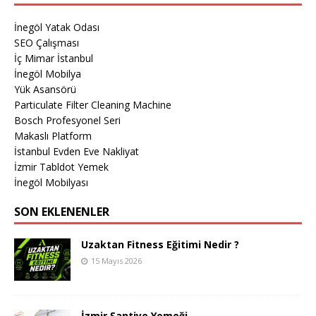
İnegöl Yatak Odası
SEO Çalışması
İç Mimar İstanbul
İnegöl Mobilya
Yük Asansörü
Particulate Filter Cleaning Machine
Bosch Profesyonel Seri
Makaslı Platform
İstanbul Evden Eve Nakliyat
İzmir Tabldot Yemek
İnegöl Mobilyası
SON EKLENENLER
Uzaktan Fitness Eğitimi Nedir ?
15 Mayıs 2026
İzmir Şantiye Yemeği