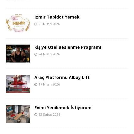
İzmir Tabldot Yemek
25 Nisan 2026
Kişiye Özel Beslenme Programı
24 Nisan 2026
Araç Platformu Albay Lift
17 Nisan 2026
Evimi Yenilemek İstiyorum
12 Şubat 2026