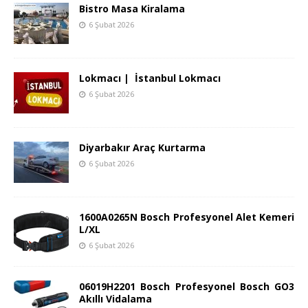
Bistro Masa Kiralama
6 Şubat 2026
Lokmacı | İstanbul Lokmacı
6 Şubat 2026
Diyarbakır Araç Kurtarma
6 Şubat 2026
1600A0265N Bosch Profesyonel Alet Kemeri
L/XL
6 Şubat 2026
06019H2201 Bosch Profesyonel Bosch GO3
Akıllı Vidalama