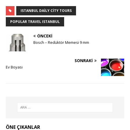
ISTANBUL DAILY CITY TOURS
POPULAR TRAVEL ISTANBUL
ÖNCEKI
Bosch – Redüktör Memesi 9 mm
SONRAKI
Ev Boyası
ÖNE ÇIKANLAR