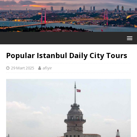
Popular Istanbul Daily City Tours
29 Mart 2025
afiyir