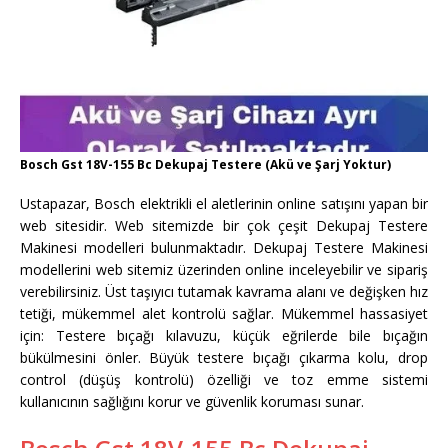
Bosch Gst 18V-155 Bc Dekupaj Testere (Akü ve Şarj Yoktur)
Ustapazar, Bosch elektrikli el aletlerinin online satışını yapan bir
web sitesidir. Web sitemizde bir çok çeşit Dekupaj Testere
Makinesi modelleri bulunmaktadır. Dekupaj Testere Makinesi
modellerini web sitemiz üzerinden online inceleyebilir ve sipariş
verebilirsiniz. Üst taşıyıcı tutamak kavrama alanı ve değişken hız
tetiği, mükemmel alet kontrolü sağlar. Mükemmel hassasiyet
için: Testere bıçağı kılavuzu, küçük eğrilerde bile bıçağın
bükülmesini önler. Büyük testere bıçağı çıkarma kolu, drop
control (düşüş kontrolü) özelliği ve toz emme sistemi
kullanıcının sağlığını korur ve güvenlik koruması sunar.