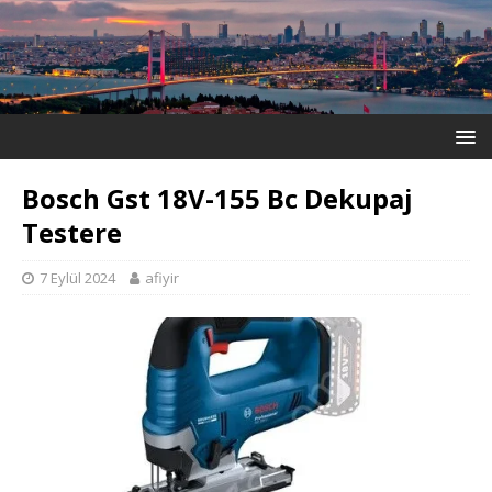
Bosch Gst 18V-155 Bc Dekupaj
Testere
7 Eylül 2024
afiyir