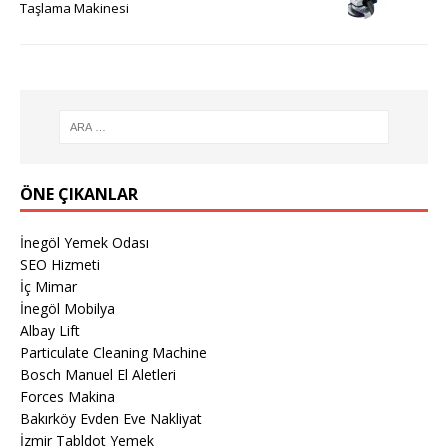
Taşlama Makinesi
ÖNE ÇIKANLAR
İnegöl Yemek Odası
SEO Hizmeti
İç Mimar
İnegöl Mobilya
Albay Lift
Particulate Cleaning Machine
Bosch Manuel El Aletleri
Forces Makina
Bakırköy Evden Eve Nakliyat
İzmir Tabldot Yemek