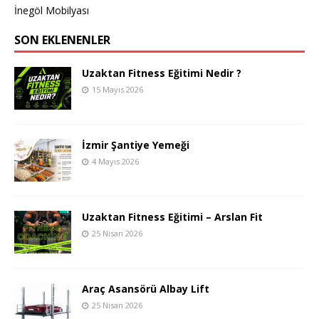
İnegöl Mobilyası
SON EKLENENLER
Uzaktan Fitness Eğitimi Nedir ?
15 Mayıs 2026
İzmir Şantiye Yemeği
4 Mayıs 2026
Uzaktan Fitness Eğitimi – Arslan Fit
25 Nisan 2026
Araç Asansörü Albay Lift
25 Nisan 2026