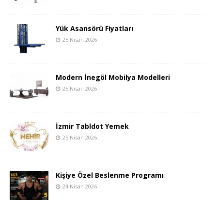
Yük Asansörü Fiyatları
25 Nisan 2026
Modern İnegöl Mobilya Modelleri
25 Nisan 2026
İzmir Tabldot Yemek
25 Nisan 2026
Kişiye Özel Beslenme Programı
24 Nisan 2026