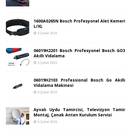
1600A0265N Bosch Profesyonel Alet Kemeri
L/XL
6 Şubat 2026
06019H2201 Bosch Profesyonel Bosch GO3
Akıllı Vidalama
6 Şubat 2026
06019H2103 Professional Bosch Go Akıllı
Vidalama Makinesi
6 Şubat 2026
Ayvalı Uydu Tamircisi, Televizyon Tamir
Montaj, Çanak Anten Kurulum Servisi
6 Şubat 2026