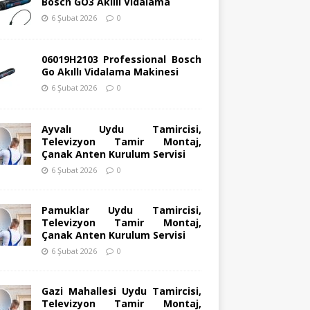
Bosch GO3 Akıllı Vidalama
6 Şubat 2026
0
06019H2103 Professional Bosch
Go Akıllı Vidalama Makinesi
6 Şubat 2026
0
Ayvalı Uydu Tamircisi,
Televizyon Tamir Montaj,
Çanak Anten Kurulum Servisi
6 Şubat 2026
0
Pamuklar Uydu Tamircisi,
Televizyon Tamir Montaj,
Çanak Anten Kurulum Servisi
6 Şubat 2026
0
Gazi Mahallesi Uydu Tamircisi,
Televizyon Tamir Montaj,