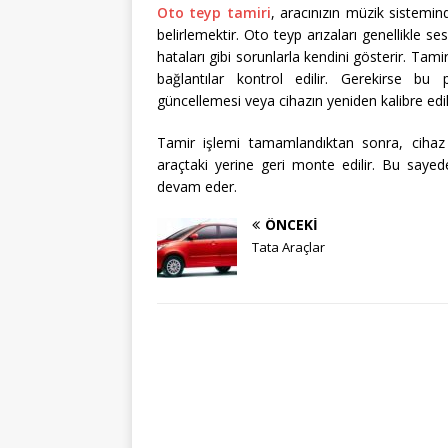
Oto teyp tamiri
, aracınızın müzik sistemin
belirlemektir. Oto teyp arızaları genellikl
hataları gibi sorunlarla kendini gösterir. Tamir
bağlantılar kontrol edilir. Gerekirse bu p
güncellemesi veya cihazın yeniden kalibre edil
Tamir işlemi tamamlandıktan sonra, cihaz t
araçtaki yerine geri monte edilir. Bu saye
devam eder.
ÖNCEKI
Tata Araçlar