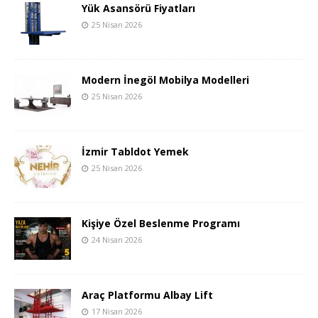
Yük Asansörü Fiyatları
25 Nisan 2026
Modern İnegöl Mobilya Modelleri
25 Nisan 2026
İzmir Tabldot Yemek
25 Nisan 2026
Kişiye Özel Beslenme Programı
24 Nisan 2026
Araç Platformu Albay Lift
17 Nisan 2026