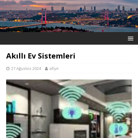
Akıllı Ev Sistemleri
27 Ağustos 2024
afiyir