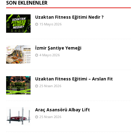
SON EKLENENLER
Uzaktan Fitness Eğitimi Nedir ?
15 Mayıs 2026
İzmir Şantiye Yemeği
4 Mayıs 2026
Uzaktan Fitness Eğitimi – Arslan Fit
25 Nisan 2026
Araç Asansörü Albay Lift
25 Nisan 2026