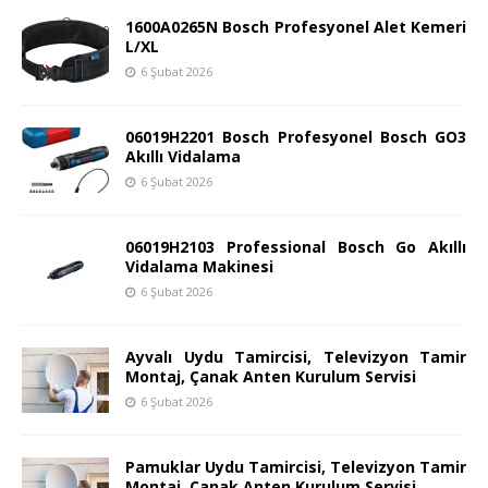
1600A0265N Bosch Profesyonel Alet Kemeri
L/XL
6 Şubat 2026
06019H2201 Bosch Profesyonel Bosch GO3
Akıllı Vidalama
6 Şubat 2026
06019H2103 Professional Bosch Go Akıllı
Vidalama Makinesi
6 Şubat 2026
Ayvalı Uydu Tamircisi, Televizyon Tamir
Montaj, Çanak Anten Kurulum Servisi
6 Şubat 2026
Pamuklar Uydu Tamircisi, Televizyon Tamir
Montaj, Çanak Anten Kurulum Servisi