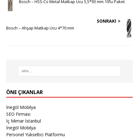
Bosch – HSS-Co Metal Matkap Ucu 5,5*93 mm 10’lu Paket
SONRAKI
Bosch – Ahşap Matkap Ucu 4*70 mm
ÖNE ÇIKANLAR
İnegöl Mobilya
SEO Firması
İç Mimar İstanbul
İnegöl Mobilya
Personel Yükseltici Platformu