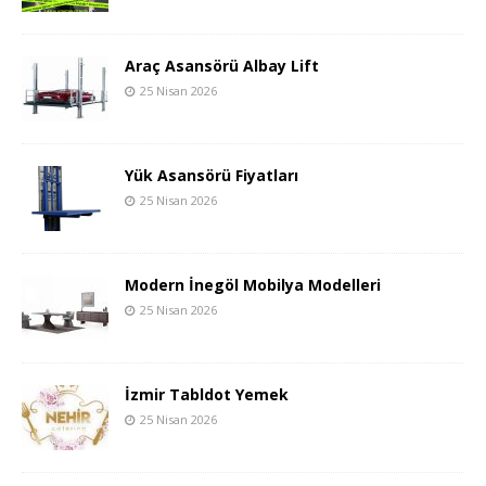
Araç Asansörü Albay Lift
25 Nisan 2026
Yük Asansörü Fiyatları
25 Nisan 2026
Modern İnegöl Mobilya Modelleri
25 Nisan 2026
İzmir Tabldot Yemek
25 Nisan 2026