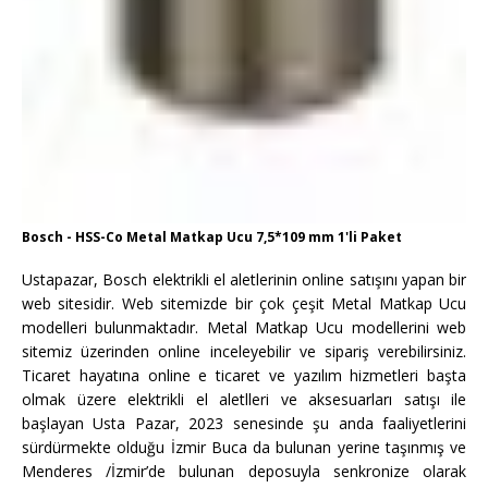
Bosch - HSS-Co Metal Matkap Ucu 7,5*109 mm 1'li Paket
Ustapazar, Bosch elektrikli el aletlerinin online satışını yapan bir
web sitesidir. Web sitemizde bir çok çeşit Metal Matkap Ucu
modelleri bulunmaktadır. Metal Matkap Ucu modellerini web
sitemiz üzerinden online inceleyebilir ve sipariş verebilirsiniz.
Ticaret hayatına online e ticaret ve yazılım hizmetleri başta
olmak üzere elektrikli el aletlleri ve aksesuarları satışı ile
başlayan Usta Pazar, 2023 senesinde şu anda faaliyetlerini
sürdürmekte olduğu İzmir Buca da bulunan yerine taşınmış ve
Menderes /İzmir’de bulunan deposuyla senkronize olarak