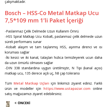
çalışmaktadır.
Bosch – HSS-Co Metal Matkap Ucu
7,5*109 mm 1’li Paket İçeriği
-Paslanmaz Çelik Delmede Uzun Kullanım Ömrü
-HSS Spiral Matkap Ucu Kobalt, paslanmaz çelik delmede uzun
süreli performans sunar
-Kobalt alaşım ve tam taşlanmış HSS, aşınma direnci ve ısı
koruması sağlar
-İki kesici ve iki kanal, talaşları hızlıca temizleyerek ucun daha
da uzun ömürlü olmasını sağlar
-DIN 338 standardına uygun üretilmiştir, N Tipi (kanal açısı)
matkap ucu, 135 derece açılı uç, h8 çap toleransı
Tüm
Metal Matkap Uçları
için linkimizi ziyaret ediniz. Farklı
ürün ve modeller için
https://www.ustapazar.com
online
satış mağazamızı ziyaret edebilirsiniz.
ÖNCEKI