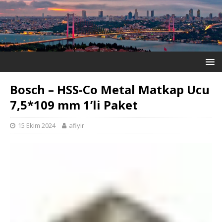
Bosch – HSS-Co Metal Matkap Ucu
7,5*109 mm 1’li Paket
15 Ekim 2024
afiyir