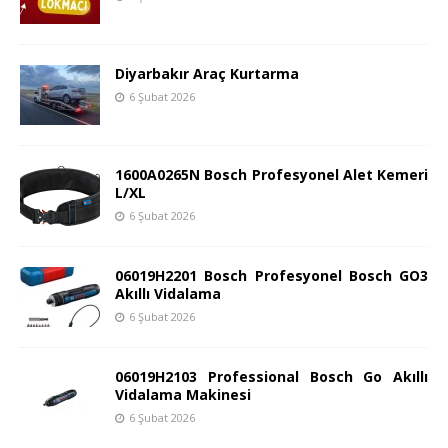
Diyarbakır Araç Kurtarma
6 Şubat 2026
1600A0265N Bosch Profesyonel Alet Kemeri
L/XL
6 Şubat 2026
06019H2201 Bosch Profesyonel Bosch GO3
Akıllı Vidalama
6 Şubat 2026
06019H2103 Professional Bosch Go Akıllı
Vidalama Makinesi
6 Şubat 2026