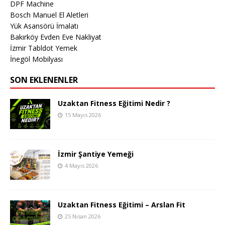
DPF Machine
Bosch Manuel El Aletleri
Yük Asansörü İmalatı
Bakırköy Evden Eve Nakliyat
İzmir Tabldot Yemek
İnegöl Mobilyası
SON EKLENENLER
Uzaktan Fitness Eğitimi Nedir ?
15 Mayıs 2026
İzmir Şantiye Yemeği
4 Mayıs 2026
Uzaktan Fitness Eğitimi – Arslan Fit
25 Nisan 2026