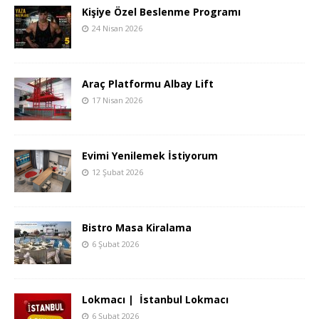
Kişiye Özel Beslenme Programı
24 Nisan 2026
Araç Platformu Albay Lift
17 Nisan 2026
Evimi Yenilemek İstiyorum
12 Şubat 2026
Bistro Masa Kiralama
6 Şubat 2026
Lokmacı | İstanbul Lokmacı
6 Şubat 2026