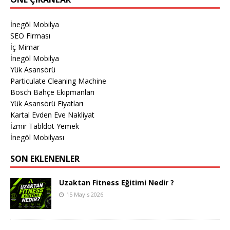
İnegöl Mobilya
SEO Firması
İç Mimar
İnegöl Mobilya
Yük Asansörü
Particulate Cleaning Machine
Bosch Bahçe Ekipmanları
Yük Asansörü Fiyatları
Kartal Evden Eve Nakliyat
İzmir Tabldot Yemek
İnegöl Mobilyası
SON EKLENENLER
Uzaktan Fitness Eğitimi Nedir ?
15 Mayıs 2026