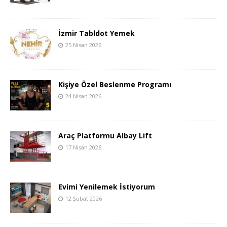
İzmir Tabldot Yemek
25 Nisan 2026
Kişiye Özel Beslenme Programı
24 Nisan 2026
Araç Platformu Albay Lift
17 Nisan 2026
Evimi Yenilemek İstiyorum
12 Şubat 2026