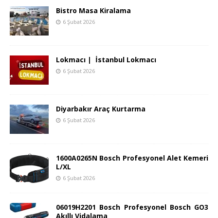
Bistro Masa Kiralama
6 Şubat 2026
Lokmacı | İstanbul Lokmacı
6 Şubat 2026
Diyarbakır Araç Kurtarma
6 Şubat 2026
1600A0265N Bosch Profesyonel Alet Kemeri
L/XL
6 Şubat 2026
06019H2201 Bosch Profesyonel Bosch GO3
Akıllı Vidalama