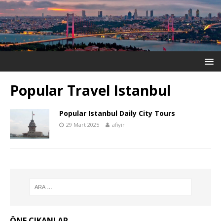
Popular Travel Istanbul
Popular Istanbul Daily City Tours
29 Mart 2025
afiyir
ÖNE ÇIKANLAR