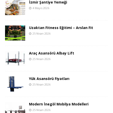
İzmir Şantiye Yemeği
4 Mayıs 2026
Uzaktan Fitness Eğitimi – Arslan Fit
25 Nisan 2026
Araç Asansörü Albay Lift
25 Nisan 2026
Yük Asansörü Fiyatları
25 Nisan 2026
Modern İnegöl Mobilya Modelleri
25 Nisan 2026