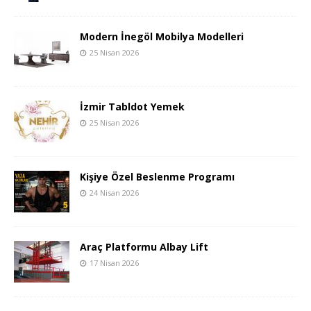
Modern İnegöl Mobilya Modelleri
25 Nisan 2026
İzmir Tabldot Yemek
25 Nisan 2026
Kişiye Özel Beslenme Programı
24 Nisan 2026
Araç Platformu Albay Lift
17 Nisan 2026