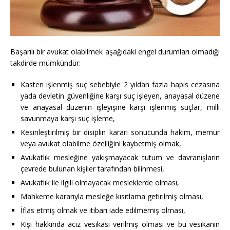
Başarılı bir avukat olabilmek aşağıdaki engel durumları olmadığı
takdirde mümkündür:
Kasten işlenmiş suç sebebiyle 2 yıldan fazla hapis cezasına
yada devletin güvenliğine karşı suç işleyen, anayasal düzene
ve anayasal düzenin işleyişine karşı işlenmiş suçlar, milli
savunmaya karşı suç işleme,
Kesinleştirilmiş bir disiplin kararı sonucunda hakim, memur
veya avukat olabilme özelliğini kaybetmiş olmak,
Avukatlık mesleğine yakışmayacak tutum ve davranışların
çevrede bulunan kişiler tarafından bilinmesi,
Avukatlık ile ilgili olmayacak mesleklerde olması,
Mahkeme kararıyla mesleğe kısıtlama getirilmiş olması,
İflas etmiş olmak ve itibarı iade edilmemiş olması,
Kişi hakkında aciz vesikası verilmiş olması ve bu vesikanın