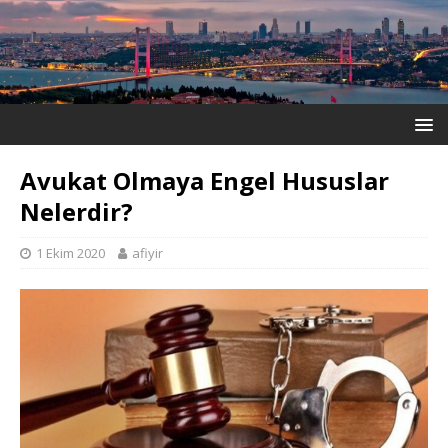
Avukat Olmaya Engel Hususlar
Nelerdir?
1 Ekim 2020
afiyir