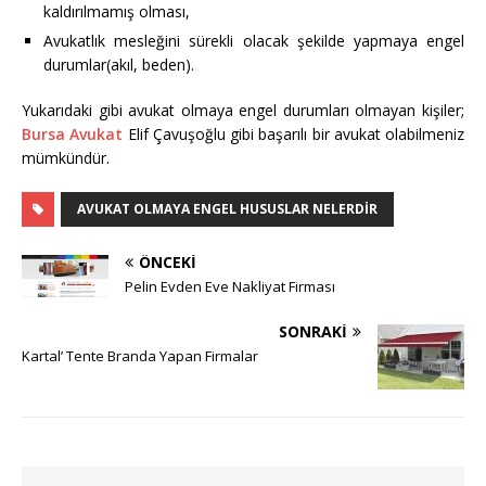
kaldırılmamış olması,
Avukatlık mesleğini sürekli olacak şekilde yapmaya engel
durumlar(akıl, beden).
Yukarıdaki gibi avukat olmaya engel durumları olmayan kişiler;
Bursa Avukat
Elif Çavuşoğlu gibi başarılı bir avukat olabilmeniz
mümkündür.
AVUKAT OLMAYA ENGEL HUSUSLAR NELERDIR
ÖNCEKI
Pelin Evden Eve Nakliyat Firması
SONRAKI
Kartal’ Tente Branda Yapan Firmalar