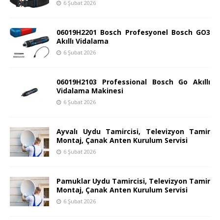
6 Şubat 2026
06019H2201 Bosch Profesyonel Bosch GO3
Akıllı Vidalama
6 Şubat 2026
06019H2103 Professional Bosch Go Akıllı
Vidalama Makinesi
6 Şubat 2026
Ayvalı Uydu Tamircisi, Televizyon Tamir
Montaj, Çanak Anten Kurulum Servisi
6 Şubat 2026
Pamuklar Uydu Tamircisi, Televizyon Tamir
Montaj, Çanak Anten Kurulum Servisi
6 Şubat 2026