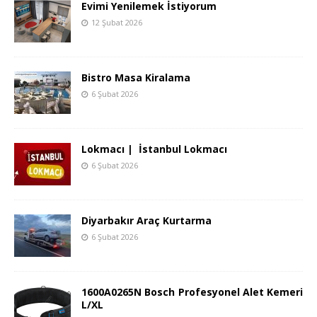
Evimi Yenilemek İstiyorum
12 Şubat 2026
Bistro Masa Kiralama
6 Şubat 2026
Lokmacı | İstanbul Lokmacı
6 Şubat 2026
Diyarbakır Araç Kurtarma
6 Şubat 2026
1600A0265N Bosch Profesyonel Alet Kemeri
L/XL