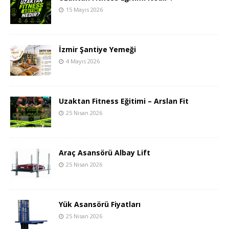
15 Mayıs 2026
İzmir Şantiye Yemeği
4 Mayıs 2026
Uzaktan Fitness Eğitimi – Arslan Fit
25 Nisan 2026
Araç Asansörü Albay Lift
25 Nisan 2026
Yük Asansörü Fiyatları
25 Nisan 2026