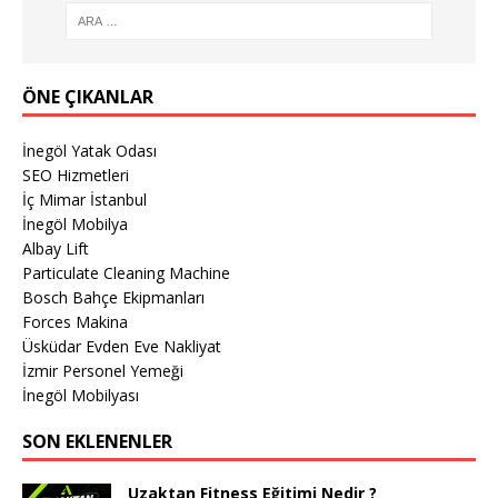
ÖNE ÇIKANLAR
İnegöl Yatak Odası
SEO Hizmetleri
İç Mimar İstanbul
İnegöl Mobilya
Albay Lift
Particulate Cleaning Machine
Bosch Bahçe Ekipmanları
Forces Makina
Üsküdar Evden Eve Nakliyat
İzmir Personel Yemeği
İnegöl Mobilyası
SON EKLENENLER
Uzaktan Fitness Eğitimi Nedir ?