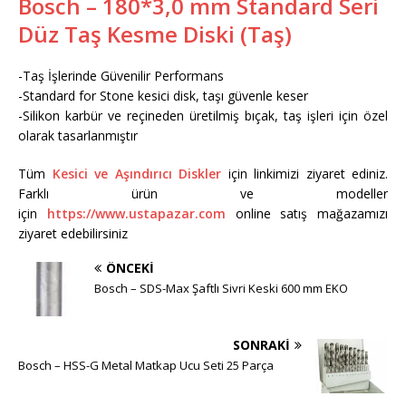
Bosch – 180*3,0 mm Standard Seri
Düz Taş Kesme Diski (Taş)
-Taş İşlerinde Güvenilir Performans
-Standard for Stone kesici disk, taşı güvenle keser
-Silikon karbür ve reçineden üretilmiş bıçak, taş işleri için özel
olarak tasarlanmıştır
Tüm
Kesici ve Aşındırıcı Diskler
için linkimizi ziyaret ediniz.
Farklı ürün ve modeller
için
https://www.ustapazar.com
online satış mağazamızı
ziyaret edebilirsiniz
ÖNCEKI
Bosch – SDS-Max Şaftlı Sivri Keski 600 mm EKO
SONRAKI
Bosch – HSS-G Metal Matkap Ucu Seti 25 Parça