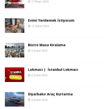
17 Nisan 2026
Evimi Yenilemek İstiyorum
12 Şubat 2026
Bistro Masa Kiralama
6 Şubat 2026
Lokmacı | İstanbul Lokmacı
6 Şubat 2026
Diyarbakır Araç Kurtarma
6 Şubat 2026