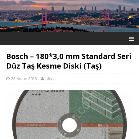
Bosch – 180*3,0 mm Standard Seri
Düz Taş Kesme Diski (Taş)
25 Nisan 2025
afiyir