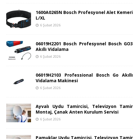
1600A0265N Bosch Profesyonel Alet Kemeri
L/XL
6 Şubat 2026
06019H2201 Bosch Profesyonel Bosch GO3
Akıllı Vidalama
6 Şubat 2026
06019H2103 Professional Bosch Go Akıllı
Vidalama Makinesi
6 Şubat 2026
Ayvalı Uydu Tamircisi, Televizyon Tamir
Montaj, Çanak Anten Kurulum Servisi
6 Şubat 2026
Pamuklar Uydu Tamircisi, Televizyon Tamir