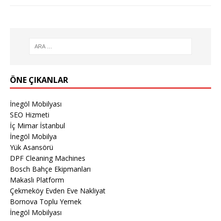
ÖNE ÇIKANLAR
İnegöl Mobilyası
SEO Hizmeti
İç Mimar İstanbul
İnegöl Mobilya
Yük Asansörü
DPF Cleaning Machines
Bosch Bahçe Ekipmanları
Makaslı Platform
Çekmeköy Evden Eve Nakliyat
Bornova Toplu Yemek
İnegöl Mobilyası