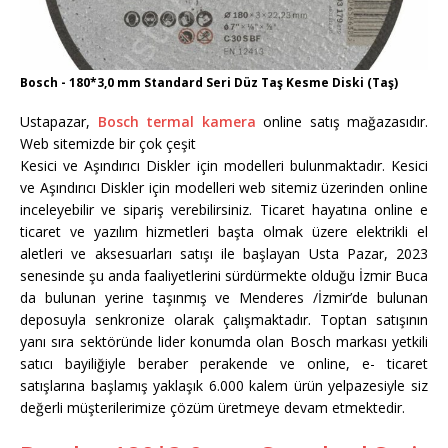
Bosch - 180*3,0 mm Standard Seri Düz Taş Kesme Diski (Taş)
Ustapazar,
Bosch termal kamera
online satış mağazasıdır.
Web sitemizde bir çok çeşit
Kesici ve Aşındırıcı Diskler için modelleri bulunmaktadır. Kesici
ve Aşındırıcı Diskler için modelleri web sitemiz üzerinden online
inceleyebilir ve sipariş verebilirsiniz. Ticaret hayatına online e
ticaret ve yazılım hizmetleri başta olmak üzere elektrikli el
aletleri ve aksesuarları satışı ile başlayan Usta Pazar, 2023
senesinde şu anda faaliyetlerini sürdürmekte olduğu İzmir Buca
da bulunan yerine taşınmış ve Menderes /İzmir’de bulunan
deposuyla senkronize olarak çalışmaktadır. Toptan satışının
yanı sıra sektöründe lider konumda olan Bosch markası yetkili
satıcı bayiliğiyle beraber perakende ve online, e- ticaret
satışlarına başlamış yaklaşık 6.000 kalem ürün yelpazesiyle siz
değerli müşterilerimize çözüm üretmeye devam etmektedir.