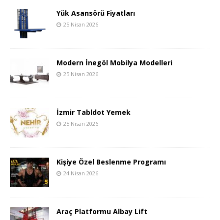
Yük Asansörü Fiyatları
25 Nisan 2026
Modern İnegöl Mobilya Modelleri
25 Nisan 2026
İzmir Tabldot Yemek
25 Nisan 2026
Kişiye Özel Beslenme Programı
24 Nisan 2026
Araç Platformu Albay Lift