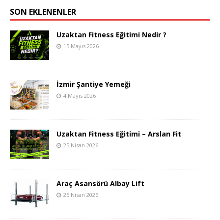
SON EKLENENLER
Uzaktan Fitness Eğitimi Nedir ?
15 Mayıs 2026
İzmir Şantiye Yemeği
4 Mayıs 2026
Uzaktan Fitness Eğitimi – Arslan Fit
25 Nisan 2026
Araç Asansörü Albay Lift
25 Nisan 2026