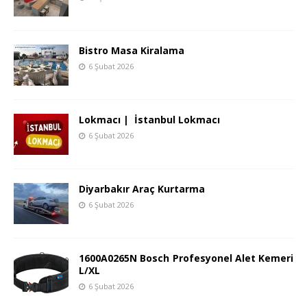
Bistro Masa Kiralama
6 Şubat 2026
Lokmacı | İstanbul Lokmacı
6 Şubat 2026
Diyarbakır Araç Kurtarma
6 Şubat 2026
1600A0265N Bosch Profesyonel Alet Kemeri
L/XL
6 Şubat 2026