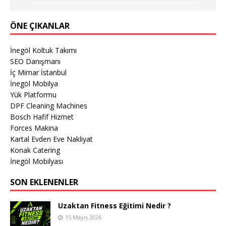
ÖNE ÇIKANLAR
İnegöl Koltuk Takımı
SEO Danışmanı
İç Mimar İstanbul
İnegöl Mobilya
Yük Platformu
DPF Cleaning Machines
Bosch Hafif Hizmet
Forces Makina
Kartal Evden Eve Nakliyat
Konak Catering
İnegöl Mobilyası
SON EKLENENLER
Uzaktan Fitness Eğitimi Nedir ?
15 Mayıs 2026