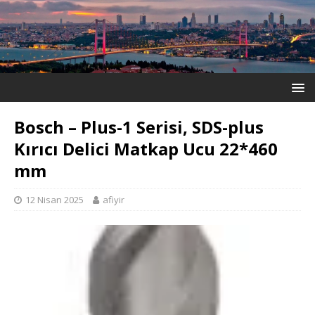
Bosch – Plus-1 Serisi, SDS-plus
Kırıcı Delici Matkap Ucu 22*460
mm
12 Nisan 2025
afiyir