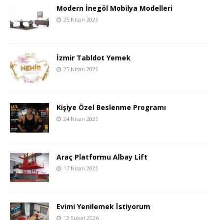
Modern İnegöl Mobilya Modelleri
25 Nisan 2026
İzmir Tabldot Yemek
25 Nisan 2026
Kişiye Özel Beslenme Programı
24 Nisan 2026
Araç Platformu Albay Lift
17 Nisan 2026
Evimi Yenilemek İstiyorum
12 Şubat 2026