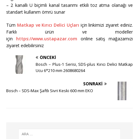
– 2 kanallı U biçimli kanal tasarımı etkili toz atma olanağı ve
standart kullanım ömrü sunar
Tüm
Matkap ve Kırıcı Delici Uçları
için linkimizi ziyaret ediniz.
Farklı ürün ve modeller
için
https://www.ustapazar.com
online satış mağazamızı
ziyaret edebilirsiniz
ÖNCEKI
Bosch – Plus-1 Serisi, SDS-plus Kırıcı Delici Matkap
Ucu 6*210 mm 2608680264
SONRAKI
Bosch – SDS-Max Şaftlı Sivri Keski 600 mm EKO