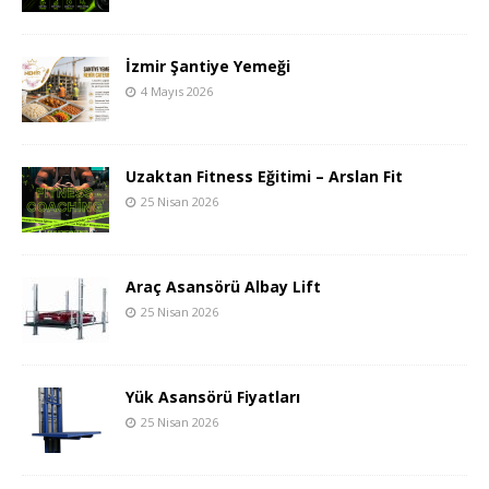
İzmir Şantiye Yemeği
4 Mayıs 2026
Uzaktan Fitness Eğitimi – Arslan Fit
25 Nisan 2026
Araç Asansörü Albay Lift
25 Nisan 2026
Yük Asansörü Fiyatları
25 Nisan 2026