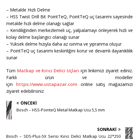
– Metalde Hızlı Delme
– HSS Twist Drill Bit PointTeQ, PointTeQ uç tasarımı sayesinde
metalde hızlı delme olanağı sağlar
– Kendiliğinden merkezlemeli uç, yalpalamayı önleyerek hızlı ve
kolay delme başlangıcı olanağı sunar
– Yüksek delme hızıyla daha az ısınma ve yıpranma oluşur
– PointTeQ uç tasarımı keskinliğini korur ve devamlı dayanıklılık
sunar
Tüm
Matkap ve Kırıcı Delici Uçları
için linkimizi ziyaret ediniz.
Farklı ürün ve modeller
için
https://www.ustapazar.com
online satış mağazamızı
ziyaret edebilirsiniz
ÖNCEKI
Bosch – HSS-PointeQ Metal Matkap Ucu 5,5 mm
SONRAKI
Bosch – SDS-Plus-5X Serisi Kırıcı Delici Matkap Ucu 22*250