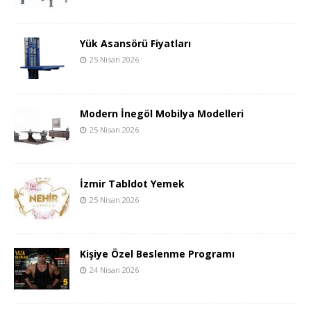
Yük Asansörü Fiyatları
25 Nisan 2026
Modern İnegöl Mobilya Modelleri
25 Nisan 2026
İzmir Tabldot Yemek
25 Nisan 2026
Kişiye Özel Beslenme Programı
24 Nisan 2026