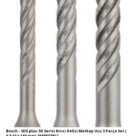
Bosch - SDS plus-5X Serisi Kırıcı Delici Matkap Ucu 3 Parça Set (
6,8,10 x 160 mm) 2608833912