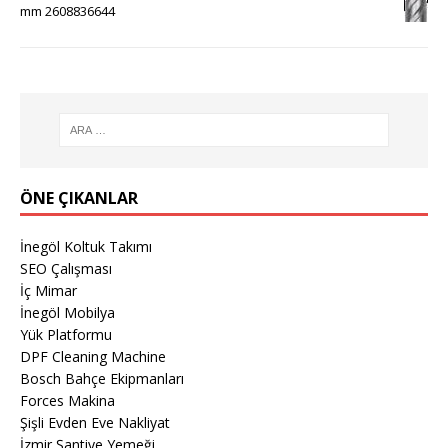
mm 2608836644
ÖNE ÇIKANLAR
İnegöl Koltuk Takımı
SEO Çalışması
İç Mimar
İnegöl Mobilya
Yük Platformu
DPF Cleaning Machine
Bosch Bahçe Ekipmanları
Forces Makina
Şişli Evden Eve Nakliyat
İzmir Şantiye Yemeği