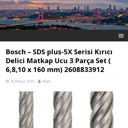
Bosch – SDS plus-5X Serisi Kırıcı
Delici Matkap Ucu 3 Parça Set (
6,8,10 x 160 mm) 2608833912
15 Mayıs 2025
afiyir