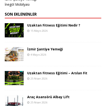
İnegöl Mobilyası
SON EKLENENLER
Uzaktan Fitness Eğitimi Nedir ?
15 Mayıs 2026
İzmir Şantiye Yemeği
4 Mayıs 2026
Uzaktan Fitness Eğitimi – Arslan Fit
25 Nisan 2026
Araç Asansörü Albay Lift
25 Nisan 2026