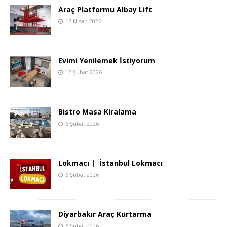
Araç Platformu Albay Lift
17 Nisan 2026
Evimi Yenilemek İstiyorum
12 Şubat 2026
Bistro Masa Kiralama
6 Şubat 2026
Lokmacı | İstanbul Lokmacı
6 Şubat 2026
Diyarbakır Araç Kurtarma
6 Şubat 2026