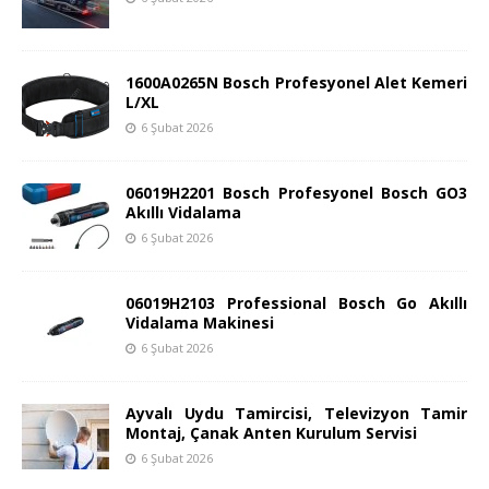
1600A0265N Bosch Profesyonel Alet Kemeri
L/XL
6 Şubat 2026
06019H2201 Bosch Profesyonel Bosch GO3
Akıllı Vidalama
6 Şubat 2026
06019H2103 Professional Bosch Go Akıllı
Vidalama Makinesi
6 Şubat 2026
Ayvalı Uydu Tamircisi, Televizyon Tamir
Montaj, Çanak Anten Kurulum Servisi
6 Şubat 2026