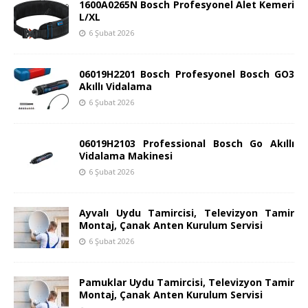
1600A0265N Bosch Profesyonel Alet Kemeri
L/XL
6 Şubat 2026
06019H2201 Bosch Profesyonel Bosch GO3
Akıllı Vidalama
6 Şubat 2026
06019H2103 Professional Bosch Go Akıllı
Vidalama Makinesi
6 Şubat 2026
Ayvalı Uydu Tamircisi, Televizyon Tamir
Montaj, Çanak Anten Kurulum Servisi
6 Şubat 2026
Pamuklar Uydu Tamircisi, Televizyon Tamir
Montaj, Çanak Anten Kurulum Servisi