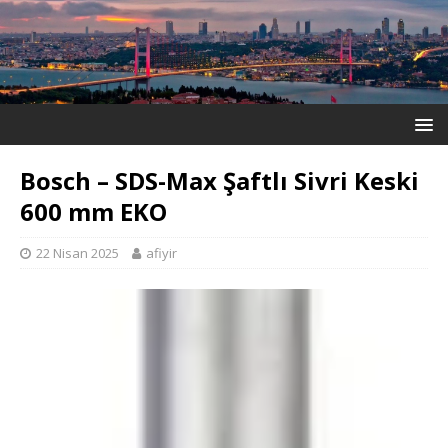
Bosch – SDS-Max Şaftlı Sivri Keski
600 mm EKO
22 Nisan 2025
afiyir