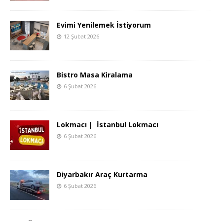
Evimi Yenilemek İstiyorum
12 Şubat 2026
Bistro Masa Kiralama
6 Şubat 2026
Lokmacı | İstanbul Lokmacı
6 Şubat 2026
Diyarbakır Araç Kurtarma
6 Şubat 2026