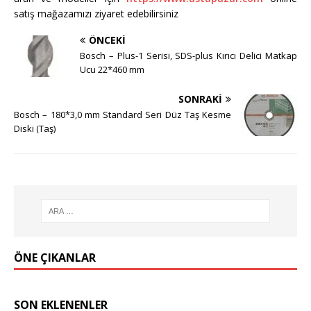
satış mağazamızı ziyaret edebilirsiniz
ÖNCEKI
Bosch – Plus-1 Serisi, SDS-plus Kırıcı Delici Matkap
Ucu 22*460 mm
SONRAKI
Bosch – 180*3,0 mm Standard Seri Düz Taş Kesme
Diski (Taş)
ÖNE ÇIKANLAR
SON EKLENENLER