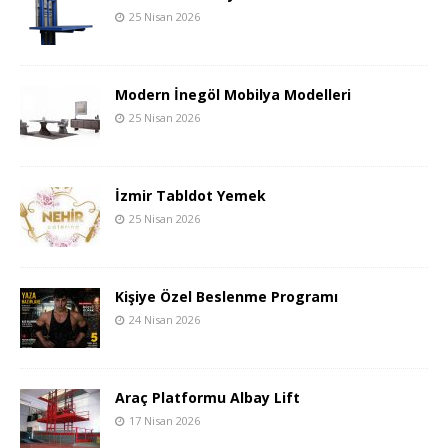
25 Nisan 2026
Modern İnegöl Mobilya Modelleri
25 Nisan 2026
İzmir Tabldot Yemek
25 Nisan 2026
Kişiye Özel Beslenme Programı
24 Nisan 2026
Araç Platformu Albay Lift
17 Nisan 2026