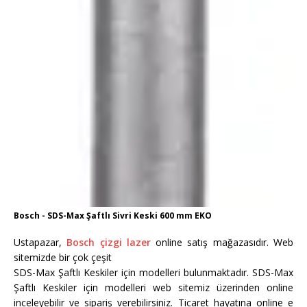
Bosch - SDS-Max Şaftlı Sivri Keski 600 mm EKO
Ustapazar,
Bosch çizgi lazer
online satış mağazasıdır. Web
sitemizde bir çok çeşit
SDS-Max Şaftlı Keskiler için modelleri bulunmaktadır. SDS-Max
Şaftlı Keskiler için modelleri web sitemiz üzerinden online
inceleyebilir ve sipariş verebilirsiniz. Ticaret hayatına online e