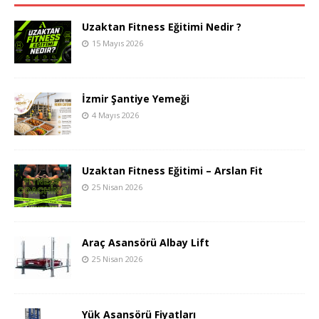
Uzaktan Fitness Eğitimi Nedir ?
15 Mayıs 2026
İzmir Şantiye Yemeği
4 Mayıs 2026
Uzaktan Fitness Eğitimi – Arslan Fit
25 Nisan 2026
Araç Asansörü Albay Lift
25 Nisan 2026
Yük Asansörü Fiyatları