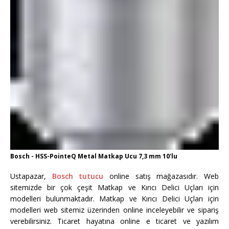
Bosch - HSS-PointeQ Metal Matkap Ucu 7,3 mm 10'lu
Ustapazar,
Bosch tutucu
online satış mağazasıdır. Web
sitemizde bir çok çeşit Matkap ve Kırıcı Delici Uçları için
modelleri bulunmaktadır. Matkap ve Kırıcı Delici Uçları için
modelleri web sitemiz üzerinden online inceleyebilir ve sipariş
verebilirsiniz. Ticaret hayatına online e ticaret ve yazılım