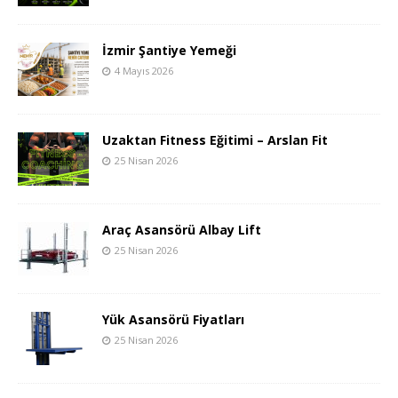
İzmir Şantiye Yemeği
4 Mayıs 2026
Uzaktan Fitness Eğitimi – Arslan Fit
25 Nisan 2026
Araç Asansörü Albay Lift
25 Nisan 2026
Yük Asansörü Fiyatları
25 Nisan 2026