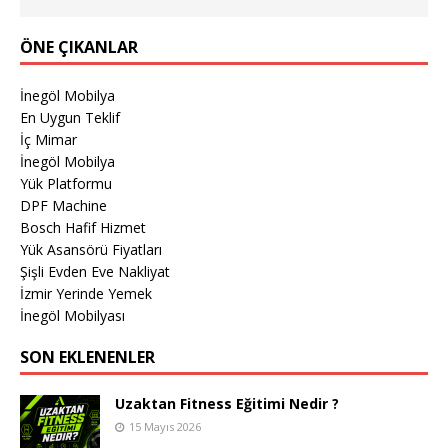
ÖNE ÇIKANLAR
İnegöl Mobilya
En Uygun Teklif
İç Mimar
İnegöl Mobilya
Yük Platformu
DPF Machine
Bosch Hafif Hizmet
Yük Asansörü Fiyatları
Şişli Evden Eve Nakliyat
İzmir Yerinde Yemek
İnegöl Mobilyası
SON EKLENENLER
Uzaktan Fitness Eğitimi Nedir ?
15 Mayıs 2026