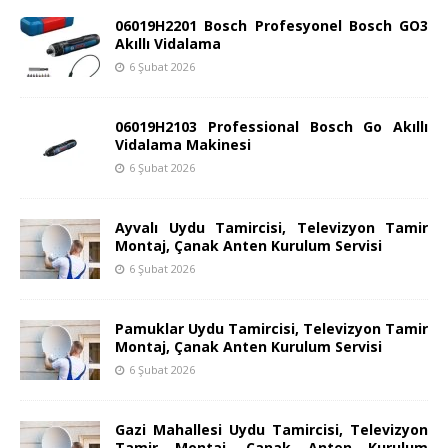
06019H2201 Bosch Profesyonel Bosch GO3
Akıllı Vidalama
6 Şubat 2026
06019H2103 Professional Bosch Go Akıllı
Vidalama Makinesi
6 Şubat 2026
Ayvalı Uydu Tamircisi, Televizyon Tamir
Montaj, Çanak Anten Kurulum Servisi
6 Şubat 2026
Pamuklar Uydu Tamircisi, Televizyon Tamir
Montaj, Çanak Anten Kurulum Servisi
6 Şubat 2026
Gazi Mahallesi Uydu Tamircisi, Televizyon
Tamir Montaj, Çanak Anten Kurulum