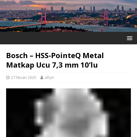
Bosch – HSS-PointeQ Metal
Matkap Ucu 7,3 mm 10’lu
27 Nisan 2025
afiyir