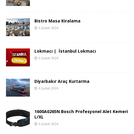
Bistro Masa Kiralama
6 Şubat 2026
Lokmacı | İstanbul Lokmacı
6 Şubat 2026
Diyarbakır Araç Kurtarma
6 Şubat 2026
1600A0265N Bosch Profesyonel Alet Kemeri
L/XL
6 Şubat 2026