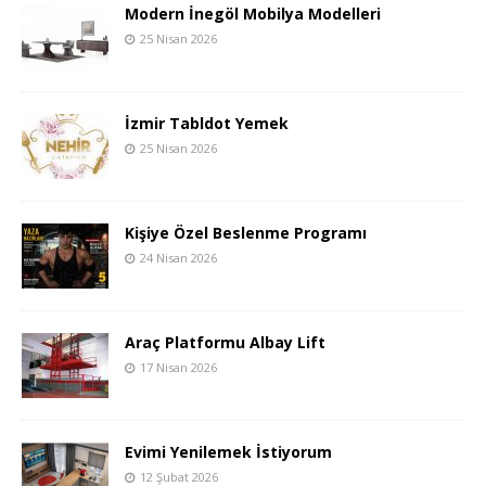
Modern İnegöl Mobilya Modelleri
25 Nisan 2026
İzmir Tabldot Yemek
25 Nisan 2026
Kişiye Özel Beslenme Programı
24 Nisan 2026
Araç Platformu Albay Lift
17 Nisan 2026
Evimi Yenilemek İstiyorum
12 Şubat 2026