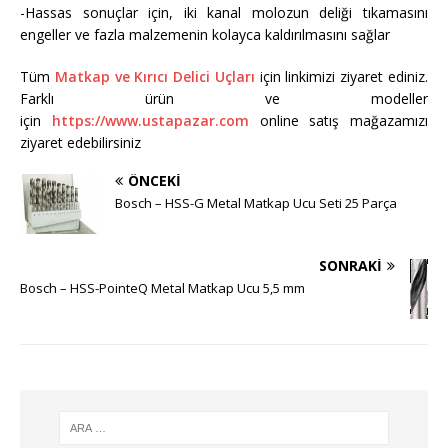
-Hassas sonuçlar için, iki kanal molozun deliği tıkamasını
engeller ve fazla malzemenin kolayca kaldırılmasını sağlar
Tüm
Matkap ve Kırıcı Delici Uçları
için linkimizi ziyaret ediniz.
Farklı ürün ve modeller
için
https://www.ustapazar.com
online satış mağazamızı
ziyaret edebilirsiniz
ÖNCEKI
Bosch – HSS-G Metal Matkap Ucu Seti 25 Parça
SONRAKI
Bosch – HSS-PointeQ Metal Matkap Ucu 5,5 mm