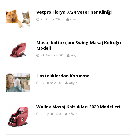
Vetpro Florya 7/24 Veteriner Kliniği
25 Aralık 2020
afiyir
Masaj Koltukçum Swing Masaj Koltuğu
Modeli
21 Kasım 2020
afiyir
Hastalıklardan Korunma
17 Ekim 2020
afiyir
Wollex Masaj Koltukları 2020 Modelleri
24 Eylül 2020
afiyir