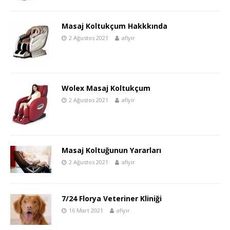
Masaj Koltukçum Hakkkında
2 Ağustos 2021
afiyir
Wolex Masaj Koltukçum
2 Ağustos 2021
afiyir
Masaj Koltuğunun Yararları
2 Ağustos 2021
afiyir
7/24 Florya Veteriner Kliniği
16 Mart 2021
afiyir