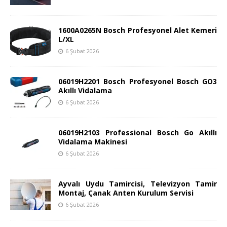
1600A0265N Bosch Profesyonel Alet Kemeri
L/XL
6 Şubat 2026
06019H2201 Bosch Profesyonel Bosch GO3
Akıllı Vidalama
6 Şubat 2026
06019H2103 Professional Bosch Go Akıllı
Vidalama Makinesi
6 Şubat 2026
Ayvalı Uydu Tamircisi, Televizyon Tamir
Montaj, Çanak Anten Kurulum Servisi
6 Şubat 2026