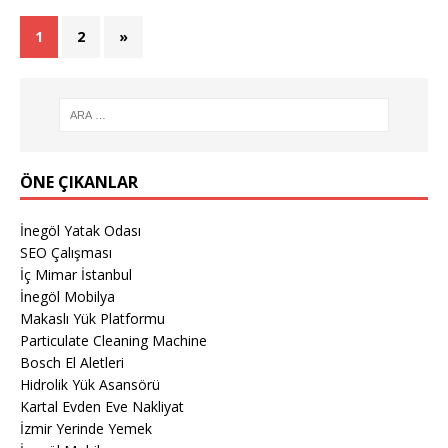
1
2
»
ÖNE ÇIKANLAR
İnegöl Yatak Odası
SEO Çalışması
İç Mimar İstanbul
İnegöl Mobilya
Makaslı Yük Platformu
Particulate Cleaning Machine
Bosch El Aletleri
Hidrolik Yük Asansörü
Kartal Evden Eve Nakliyat
İzmir Yerinde Yemek