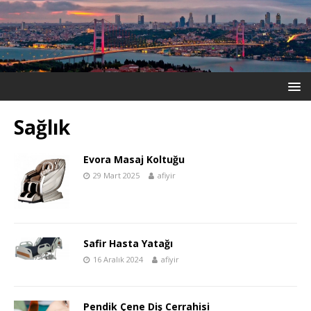
Sağlık
Evora Masaj Koltuğu
29 Mart 2025
afiyir
Safir Hasta Yatağı
16 Aralık 2024
afiyir
Pendik Çene Diş Cerrahisi