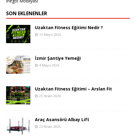
İnegöl Mobilyası
SON EKLENENLER
Uzaktan Fitness Eğitimi Nedir ?
15 Mayıs 2026
İzmir Şantiye Yemeği
4 Mayıs 2026
Uzaktan Fitness Eğitimi – Arslan Fit
25 Nisan 2026
Araç Asansörü Albay Lift
25 Nisan 2026