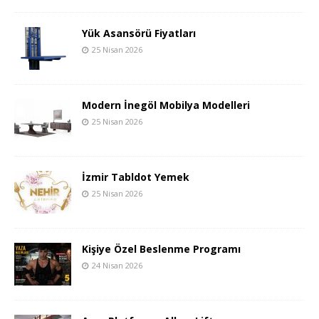
Yük Asansörü Fiyatları
25 Nisan 2026
Modern İnegöl Mobilya Modelleri
25 Nisan 2026
İzmir Tabldot Yemek
25 Nisan 2026
Kişiye Özel Beslenme Programı
24 Nisan 2026