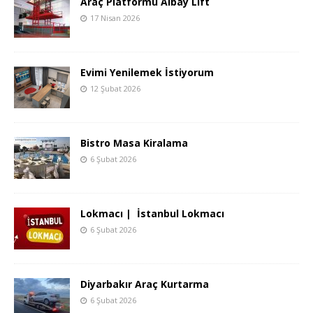
Araç Platformu Albay Lift
17 Nisan 2026
Evimi Yenilemek İstiyorum
12 Şubat 2026
Bistro Masa Kiralama
6 Şubat 2026
Lokmacı | İstanbul Lokmacı
6 Şubat 2026
Diyarbakır Araç Kurtarma
6 Şubat 2026