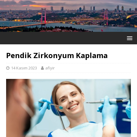
Pendik Zirkonyum Kaplama
14 Kasım 2023
afiyir