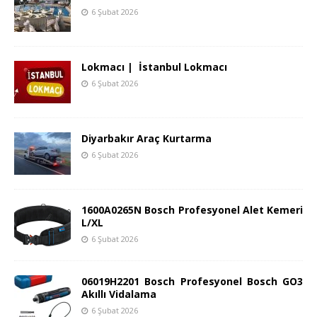
6 Şubat 2026
Lokmacı | İstanbul Lokmacı
6 Şubat 2026
Diyarbakır Araç Kurtarma
6 Şubat 2026
1600A0265N Bosch Profesyonel Alet Kemeri
L/XL
6 Şubat 2026
06019H2201 Bosch Profesyonel Bosch GO3
Akıllı Vidalama
6 Şubat 2026