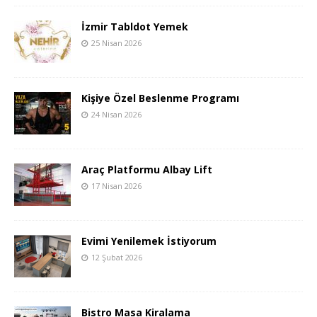
İzmir Tabldot Yemek
25 Nisan 2026
Kişiye Özel Beslenme Programı
24 Nisan 2026
Araç Platformu Albay Lift
17 Nisan 2026
Evimi Yenilemek İstiyorum
12 Şubat 2026
Bistro Masa Kiralama