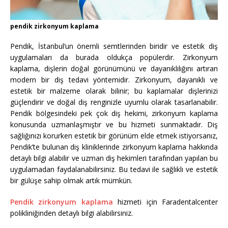
pendik zirkonyum kaplama
Pendik, İstanbul’un önemli semtlerinden biridir ve estetik diş
uygulamaları da burada oldukça popülerdir. Zirkonyum
kaplama, dişlerin doğal görünümünü ve dayanıklılığını artıran
modern bir diş tedavi yöntemidir. Zirkonyum, dayanıklı ve
estetik bir malzeme olarak bilinir; bu kaplamalar dişlerinizi
güçlendirir ve doğal diş renginizle uyumlu olarak tasarlanabilir.
Pendik bölgesindeki pek çok diş hekimi, zirkonyum kaplama
konusunda uzmanlaşmıştır ve bu hizmeti sunmaktadır. Diş
sağlığınızı korurken estetik bir görünüm elde etmek istiyorsanız,
Pendik’te bulunan diş kliniklerinde zirkonyum kaplama hakkında
detaylı bilgi alabilir ve uzman diş hekimleri tarafından yapılan bu
uygulamadan faydalanabilirsiniz. Bu tedavi ile sağlıklı ve estetik
bir gülüşe sahip olmak artık mümkün.
Pendik zirkonyum kaplama
hizmeti için Faradentalcenter
polikliniğinden detaylı bilgi alabilirsiniz.