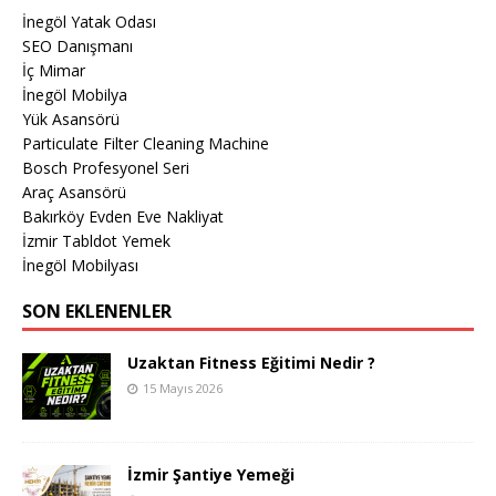
İnegöl Yatak Odası
SEO Danışmanı
İç Mimar
İnegöl Mobilya
Yük Asansörü
Particulate Filter Cleaning Machine
Bosch Profesyonel Seri
Araç Asansörü
Bakırköy Evden Eve Nakliyat
İzmir Tabldot Yemek
İnegöl Mobilyası
SON EKLENENLER
Uzaktan Fitness Eğitimi Nedir ?
15 Mayıs 2026
İzmir Şantiye Yemeği