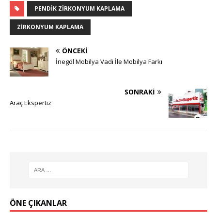
PENDIK ZIRKONYUM KAPLAMA
ZIRKONYUM KAPLAMA
ÖNCEKI
İnegöl Mobilya Vadi İle Mobilya Farkı
SONRAKI
Araç Ekspertiz
ÖNE ÇIKANLAR