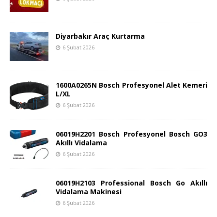
Diyarbakır Araç Kurtarma
6 Şubat 2026
1600A0265N Bosch Profesyonel Alet Kemeri
L/XL
6 Şubat 2026
06019H2201 Bosch Profesyonel Bosch GO3
Akıllı Vidalama
6 Şubat 2026
06019H2103 Professional Bosch Go Akıllı
Vidalama Makinesi
6 Şubat 2026