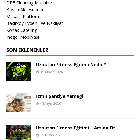
DPF Cleaning Machine
Bosch Aksesuarlar
Makaslı Platform
Bakırköy Evden Eve Nakliyat
Konak Catering
İnegöl Mobilyası
SON EKLENENLER
Uzaktan Fitness Eğitimi Nedir ?
15 Mayıs 2026
İzmir Şantiye Yemeği
4 Mayıs 2026
Uzaktan Fitness Eğitimi – Arslan Fit
25 Nisan 2026