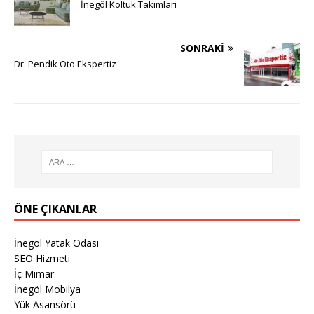
İnegöl Koltuk Takımları
SONRAKI
Dr. Pendik Oto Ekspertiz
ÖNE ÇIKANLAR
İnegöl Yatak Odası
SEO Hizmeti
İç Mimar
İnegöl Mobilya
Yük Asansörü