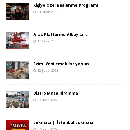
Kişiye Özel Beslenme Programı
24 Nisan 2026
Araç Platformu Albay Lift
17 Nisan 2026
Evimi Yenilemek İstiyorum
12 Şubat 2026
Bistro Masa Kiralama
6 Şubat 2026
Lokmacı | İstanbul Lokmacı
6 Şubat 2026