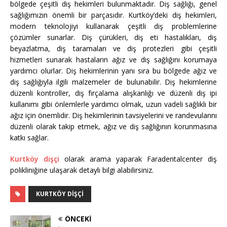
bölgede çeşitli diş hekimleri bulunmaktadır. Diş sağlığı, genel
sağlığımızın önemli bir parçasıdır. Kurtköy’deki diş hekimleri,
modern teknolojiyi kullanarak çeşitli diş problemlerine
çözümler sunarlar. Diş çürükleri, diş eti hastalıkları, diş
beyazlatma, diş taramaları ve diş protezleri gibi çeşitli
hizmetleri sunarak hastaların ağız ve diş sağlığını korumaya
yardımcı olurlar. Diş hekimlerinin yanı sıra bu bölgede ağız ve
diş sağlığıyla ilgili malzemeler de bulunabilir. Diş hekimlerine
düzenli kontroller, diş fırçalama alışkanlığı ve düzenli diş ipi
kullanımı gibi önlemlerle yardımcı olmak, uzun vadeli sağlıklı bir
ağız için önemlidir. Diş hekimlerinin tavsiyelerini ve randevularını
düzenli olarak takip etmek, ağız ve diş sağlığının korunmasına
katkı sağlar.
Kurtköy dişçi
olarak arama yaparak Faradentalcenter diş
polikliniğine ulaşarak detaylı bilgi alabilirsiniz.
KURTKÖY DIŞÇI
ÖNCEKI