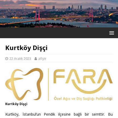
Kurtköy Dişçi
22 Aralık 2023
afiyir
Kurtköy Dişçi
Kurtköy, İstanbul’un Pendik ilçesine bağlı bir semttir. Bu