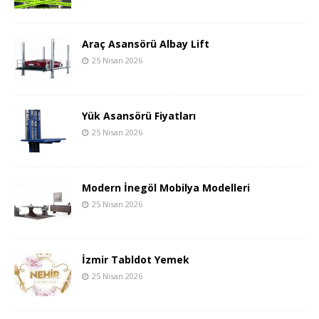
Araç Asansörü Albay Lift
25 Nisan 2026
Yük Asansörü Fiyatları
25 Nisan 2026
Modern İnegöl Mobilya Modelleri
25 Nisan 2026
İzmir Tabldot Yemek
25 Nisan 2026