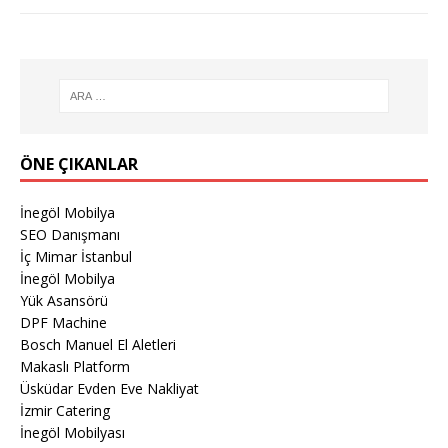
ÖNE ÇIKANLAR
İnegöl Mobilya
SEO Danışmanı
İç Mimar İstanbul
İnegöl Mobilya
Yük Asansörü
DPF Machine
Bosch Manuel El Aletleri
Makaslı Platform
Üsküdar Evden Eve Nakliyat
İzmir Catering
İnegöl Mobilyası