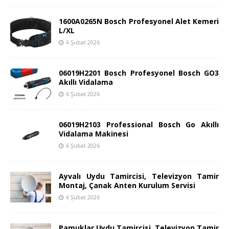
1600A0265N Bosch Profesyonel Alet Kemeri
L/XL
6 Şubat 2026
06019H2201 Bosch Profesyonel Bosch GO3
Akıllı Vidalama
6 Şubat 2026
06019H2103 Professional Bosch Go Akıllı
Vidalama Makinesi
6 Şubat 2026
Ayvalı Uydu Tamircisi, Televizyon Tamir
Montaj, Çanak Anten Kurulum Servisi
6 Şubat 2026
Pamuklar Uydu Tamircisi, Televizyon Tamir