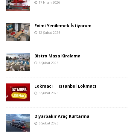
17 Nisan 2026
Evimi Yenilemek İstiyorum
12 Şubat 2026
Bistro Masa Kiralama
6 Şubat 2026
Lokmacı | İstanbul Lokmacı
6 Şubat 2026
Diyarbakır Araç Kurtarma
6 Şubat 2026