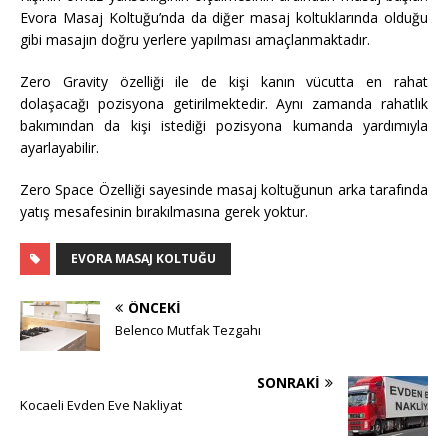
Evora Masaj Koltuğu’nda da diğer masaj koltuklarında olduğu
gibi masajın doğru yerlere yapılması amaçlanmaktadır.
Zero Gravity özelliği ile de kişi kanın vücutta en rahat
dolaşacağı pozisyona getirilmektedir. Aynı zamanda rahatlık
bakımından da kişi istediği pozisyona kumanda yardımıyla
ayarlayabilir.
Zero Space Özelliği sayesinde masaj koltuğunun arka tarafında
yatış mesafesinin bırakılmasına gerek yoktur.
EVORA MASAJ KOLTUĞU
ÖNCEKI
Belenco Mutfak Tezgahı
SONRAKI
Kocaeli Evden Eve Nakliyat