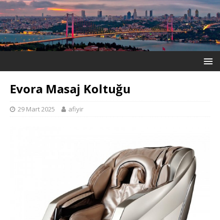
Evora Masaj Koltuğu
29 Mart 2025
afiyir