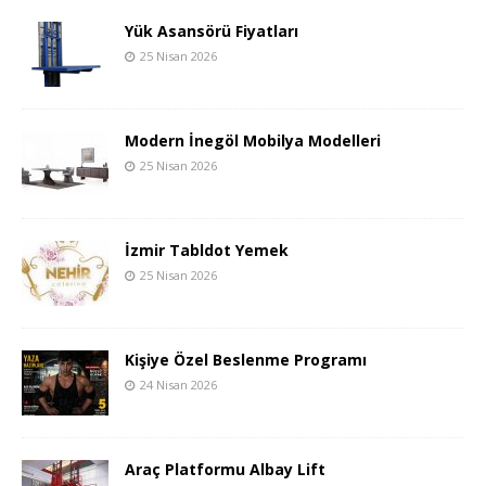
Yük Asansörü Fiyatları
25 Nisan 2026
Modern İnegöl Mobilya Modelleri
25 Nisan 2026
İzmir Tabldot Yemek
25 Nisan 2026
Kişiye Özel Beslenme Programı
24 Nisan 2026
Araç Platformu Albay Lift