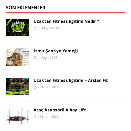
SON EKLENENLER
Uzaktan Fitness Eğitimi Nedir ?
15 Mayıs 2026
İzmir Şantiye Yemeği
4 Mayıs 2026
Uzaktan Fitness Eğitimi – Arslan Fit
25 Nisan 2026
Araç Asansörü Albay Lift
25 Nisan 2026