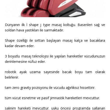
Dünyanın ilk l shape j type masaj koltuğu. Basenleri sağ ve
soldan hava yastıkları ile sarmaktadır.
Shape özelliği ile sırttan başlayan masaj kalça ve bacaklara
kadar devam eder.
3 boyutlu masaj teknolojisi ile yapılan hareketler vücudunuzun
derinlemesine nüfuz eder.
robotik ayak uzama sayesinde bacak boyu tam olarak
belirlenir.
tam zero gravity pozisyonu ile vücudu ağırlıksız hissettirir.
tüm vücut esnetme ve pasif jimnastik hareketleri mevcuttur.
salınım hareketi mevcuttur. uyku öncesi programda sallanan