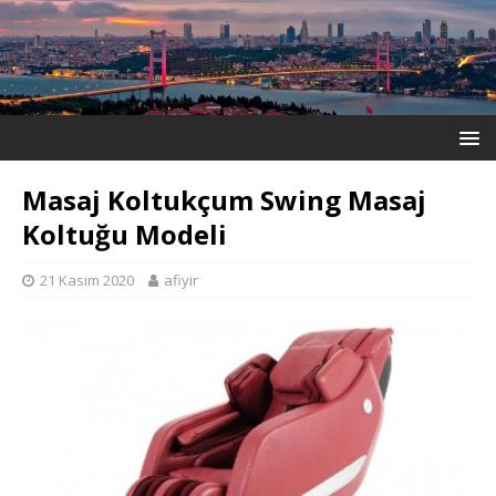
Masaj Koltukçum Swing Masaj
Koltuğu Modeli
21 Kasım 2020
afiyir