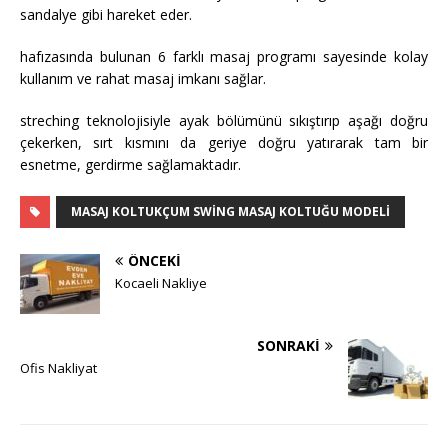
sandalye gibi hareket eder.
hafızasında bulunan 6 farklı masaj programı sayesinde kolay
kullanım ve rahat masaj imkanı sağlar.
streching teknolojisiyle ayak bölümünü sıkıştırıp aşağı doğru
çekerken, sırt kısmını da geriye doğru yatırarak tam bir
esnetme, gerdirme sağlamaktadır.
MASAJ KOLTUKÇUM SWING MASAJ KOLTUĞU MODELI
ÖNCEKI
Kocaeli Nakliye
SONRAKI
Ofis Nakliyat