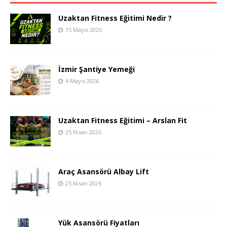
Uzaktan Fitness Eğitimi Nedir ?
15 Mayıs 2026
İzmir Şantiye Yemeği
4 Mayıs 2026
Uzaktan Fitness Eğitimi – Arslan Fit
25 Nisan 2026
Araç Asansörü Albay Lift
25 Nisan 2026
Yük Asansörü Fiyatları