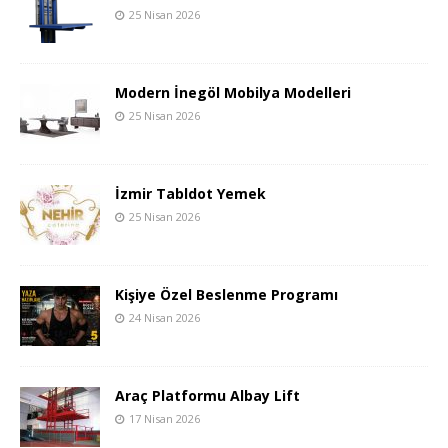
25 Nisan 2026
Modern İnegöl Mobilya Modelleri
25 Nisan 2026
İzmir Tabldot Yemek
25 Nisan 2026
Kişiye Özel Beslenme Programı
24 Nisan 2026
Araç Platformu Albay Lift
17 Nisan 2026