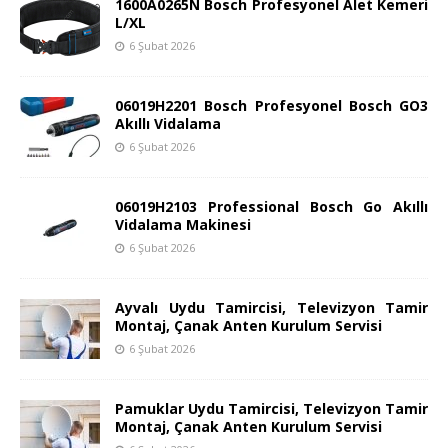
1600A0265N Bosch Profesyonel Alet Kemeri
L/XL
6 Şubat 2026
06019H2201 Bosch Profesyonel Bosch GO3
Akıllı Vidalama
6 Şubat 2026
06019H2103 Professional Bosch Go Akıllı
Vidalama Makinesi
6 Şubat 2026
Ayvalı Uydu Tamircisi, Televizyon Tamir
Montaj, Çanak Anten Kurulum Servisi
6 Şubat 2026
Pamuklar Uydu Tamircisi, Televizyon Tamir
Montaj, Çanak Anten Kurulum Servisi