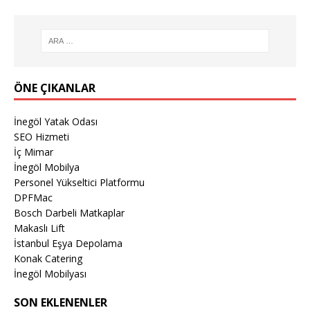
ÖNE ÇIKANLAR
İnegöl Yatak Odası
SEO Hizmeti
İç Mimar
İnegöl Mobilya
Personel Yükseltici Platformu
DPFMac
Bosch Darbeli Matkaplar
Makaslı Lift
İstanbul Eşya Depolama
Konak Catering
İnegöl Mobilyası
SON EKLENENLER