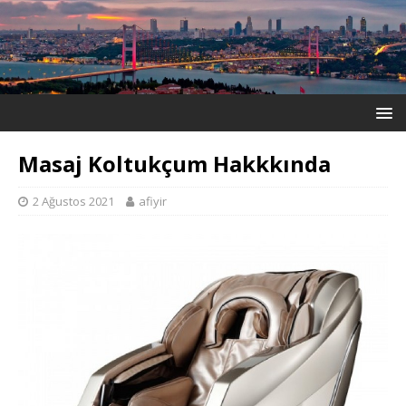
Masaj Koltukçum Hakkkında
2 Ağustos 2021
afiyir