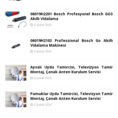
06019H2201 Bosch Profesyonel Bosch GO3
Akıllı Vidalama
6 Şubat 2026
06019H2103 Professional Bosch Go Akıllı
Vidalama Makinesi
6 Şubat 2026
Ayvalı Uydu Tamircisi, Televizyon Tamir
Montaj, Çanak Anten Kurulum Servisi
6 Şubat 2026
Pamuklar Uydu Tamircisi, Televizyon Tamir
Montaj, Çanak Anten Kurulum Servisi
6 Şubat 2026