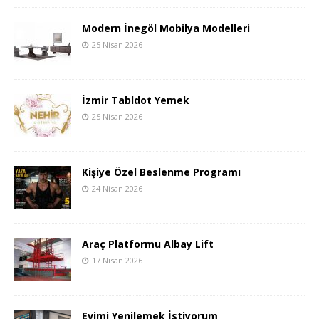
Modern İnegöl Mobilya Modelleri
25 Nisan 2026
İzmir Tabldot Yemek
25 Nisan 2026
Kişiye Özel Beslenme Programı
24 Nisan 2026
Araç Platformu Albay Lift
17 Nisan 2026
Evimi Yenilemek İstiyorum