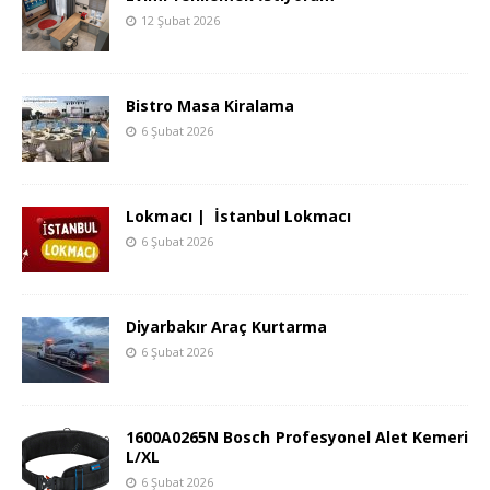
12 Şubat 2026
Bistro Masa Kiralama
6 Şubat 2026
Lokmacı | İstanbul Lokmacı
6 Şubat 2026
Diyarbakır Araç Kurtarma
6 Şubat 2026
1600A0265N Bosch Profesyonel Alet Kemeri
L/XL
6 Şubat 2026