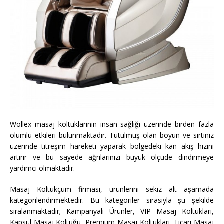
Wollex masaj koltuklarının insan sağlığı üzerinde birden fazla
olumlu etkileri bulunmaktadır. Tutulmuş olan boyun ve sırtınız
üzerinde titreşim hareketi yaparak bölgedeki kan akış hızını
artırır ve bu sayede ağrılarınızı büyük ölçüde dindirmeye
yardımcı olmaktadır.
Masaj Koltukçum firması, ürünlerini sekiz alt aşamada
kategorilendirmektedir. Bu kategoriler sırasıyla şu şekilde
sıralanmaktadır; Kampanyalı Ürünler, VIP Masaj Koltukları,
Kapsül Masaj Koltuğu, Premium Masaj Koltukları, Ticari Masaj