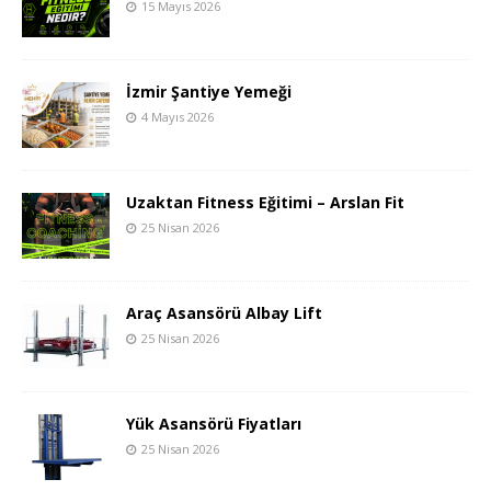
15 Mayıs 2026
İzmir Şantiye Yemeği
4 Mayıs 2026
Uzaktan Fitness Eğitimi – Arslan Fit
25 Nisan 2026
Araç Asansörü Albay Lift
25 Nisan 2026
Yük Asansörü Fiyatları
25 Nisan 2026