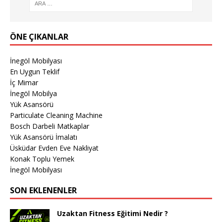
ÖNE ÇIKANLAR
İnegöl Mobilyası
En Uygun Teklif
İç Mimar
İnegöl Mobilya
Yük Asansörü
Particulate Cleaning Machine
Bosch Darbeli Matkaplar
Yük Asansörü İmalatı
Üsküdar Evden Eve Nakliyat
Konak Toplu Yemek
İnegöl Mobilyası
SON EKLENENLER
Uzaktan Fitness Eğitimi Nedir ?