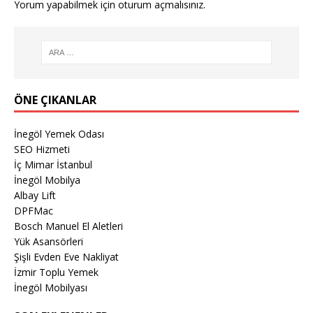
Yorum yapabilmek için
oturum açmalısınız
.
ÖNE ÇIKANLAR
İnegöl Yemek Odası
SEO Hizmeti
İç Mimar İstanbul
İnegöl Mobilya
Albay Lift
DPFMac
Bosch Manuel El Aletleri
Yük Asansörleri
Şişli Evden Eve Nakliyat
İzmir Toplu Yemek
İnegöl Mobilyası