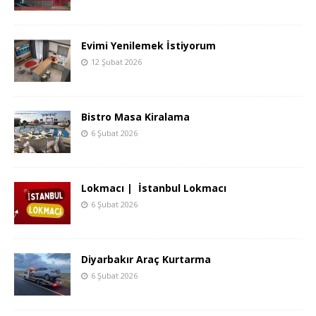
Evimi Yenilemek İstiyorum
12 Şubat 2026
Bistro Masa Kiralama
6 Şubat 2026
Lokmacı | İstanbul Lokmacı
6 Şubat 2026
Diyarbakır Araç Kurtarma
6 Şubat 2026