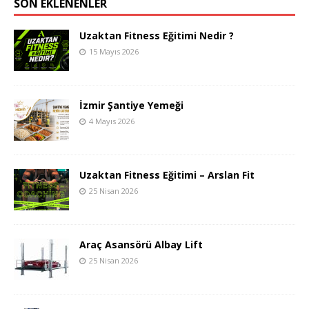
SON EKLENENLER
Uzaktan Fitness Eğitimi Nedir ?
15 Mayıs 2026
İzmir Şantiye Yemeği
4 Mayıs 2026
Uzaktan Fitness Eğitimi – Arslan Fit
25 Nisan 2026
Araç Asansörü Albay Lift
25 Nisan 2026