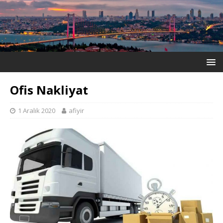
Ofis Nakliyat
1 Aralık 2020
afiyir