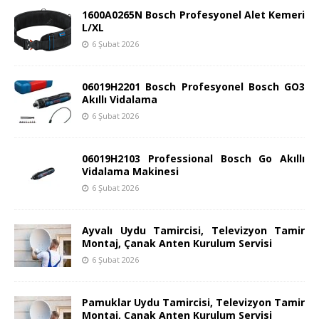
1600A0265N Bosch Profesyonel Alet Kemeri
L/XL
6 Şubat 2026
06019H2201 Bosch Profesyonel Bosch GO3
Akıllı Vidalama
6 Şubat 2026
06019H2103 Professional Bosch Go Akıllı
Vidalama Makinesi
6 Şubat 2026
Ayvalı Uydu Tamircisi, Televizyon Tamir
Montaj, Çanak Anten Kurulum Servisi
6 Şubat 2026
Pamuklar Uydu Tamircisi, Televizyon Tamir
Montaj, Çanak Anten Kurulum Servisi