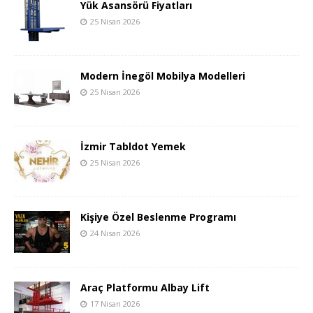
Yük Asansörü Fiyatları
25 Nisan 2026
Modern İnegöl Mobilya Modelleri
25 Nisan 2026
İzmir Tabldot Yemek
25 Nisan 2026
Kişiye Özel Beslenme Programı
24 Nisan 2026
Araç Platformu Albay Lift
17 Nisan 2026