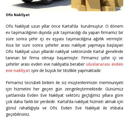
Ofis Nakliyat
Ofis Nakliyat uzun yıllar önce Kartal’da kurulmuştur. O dönem
ev taşımacılığının dışında yük taşımacılığı da yapan firmamız bir
süre sonra şehir içi ev eşyası taşımacılığına ağırlık vermiştir.
Kısa bir süre sonra şehirler arası nakliyat yapmaya başlayan
Ofis Nakliyat uzun yıllardır nakliyat sektöründe Kartal genelinde
tanınan bir firma olmayı başarmıştır. Firmamız şehir içi ve
şehirler arası evden eve nakliyatla beraber
uluslararası evden
eve nakliyat
işini de büyük bir titizlikle yapmaktadır.
Firmamız tecrübeli birikim ile siz müşterilerimizin memnuniyeti
için hizmetini her geçen gün zenginleştirmektedir. Günümüz
şartlarında Evden Eve Nakliyat sektörü geçtiğimiz yıllara göre
çok daha farklı bir yerdedir. Kartal’da nakliyat hizmeti almak için
gönül rahatlığıyla ve Ofis Evden Eve Nakliyat ile irtibata
geçebilirsiniz.