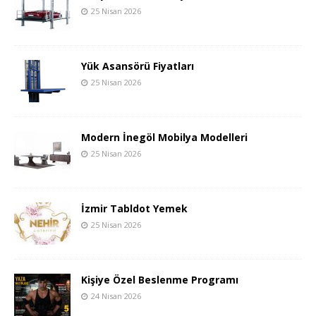
25 Nisan 2026
Yük Asansörü Fiyatları
25 Nisan 2026
Modern İnegöl Mobilya Modelleri
25 Nisan 2026
İzmir Tabldot Yemek
25 Nisan 2026
Kişiye Özel Beslenme Programı
24 Nisan 2026