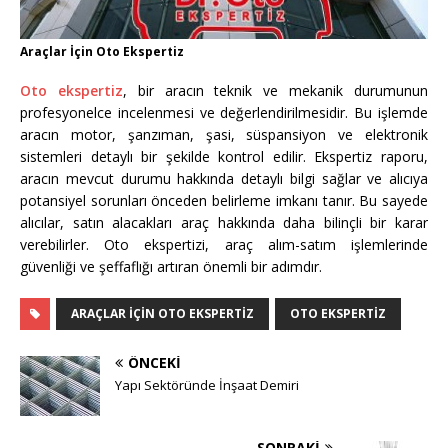
Araçlar İçin Oto Ekspertiz
Oto ekspertiz
, bir aracın teknik ve mekanik durumunun
profesyonelce incelenmesi ve değerlendirilmesidir. Bu işlemde
aracın motor, şanzıman, şasi, süspansiyon ve elektronik
sistemleri detaylı bir şekilde kontrol edilir. Ekspertiz raporu,
aracın mevcut durumu hakkında detaylı bilgi sağlar ve alıcıya
potansiyel sorunları önceden belirleme imkanı tanır. Bu sayede
alıcılar, satın alacakları araç hakkında daha bilinçli bir karar
verebilirler. Oto ekspertizi, araç alım-satım işlemlerinde
güvenliği ve şeffaflığı artıran önemli bir adımdır.
ARAÇLAR İÇIN OTO EKSPERTIZ
OTO EKSPERTIZ
ÖNCEKI
Yapı Sektöründe İnşaat Demiri
SONRAKI