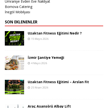
Ümraniye Evden Eve Nakliyat
Bornova Catering
İnegöl Mobilyası
SON EKLENENLER
Uzaktan Fitness Eğitimi Nedir ?
15 Mayıs 2026
İzmir Şantiye Yemeği
4 Mayıs 2026
Uzaktan Fitness Eğitimi – Arslan Fit
25 Nisan 2026
Araç Asansörü Albay Lift