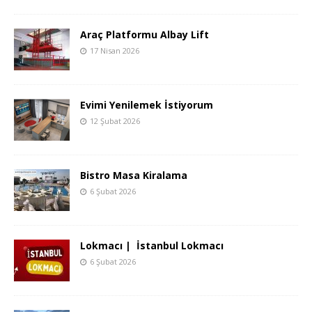
Araç Platformu Albay Lift
17 Nisan 2026
Evimi Yenilemek İstiyorum
12 Şubat 2026
Bistro Masa Kiralama
6 Şubat 2026
Lokmacı | İstanbul Lokmacı
6 Şubat 2026