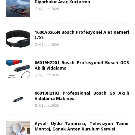
Diyarbakır Araç Kurtarma
6 Şubat 2026
1600A0265N Bosch Profesyonel Alet Kemeri
L/XL
6 Şubat 2026
06019H2201 Bosch Profesyonel Bosch GO3
Akıllı Vidalama
6 Şubat 2026
06019H2103 Professional Bosch Go Akıllı
Vidalama Makinesi
6 Şubat 2026
Ayvalı Uydu Tamircisi, Televizyon Tamir
Montaj, Çanak Anten Kurulum Servisi