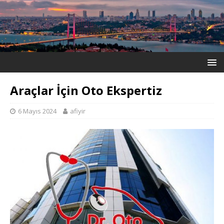
Araçlar İçin Oto Ekspertiz
6 Mayıs 2024
afiyir