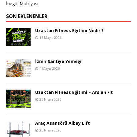
İnegöl Mobilyası
SON EKLENENLER
Uzaktan Fitness Eğitimi Nedir ?
15 Mayıs 2026
İzmir Şantiye Yemeği
4 Mayıs 2026
Uzaktan Fitness Eğitimi – Arslan Fit
25 Nisan 2026
Araç Asansörü Albay Lift
25 Nisan 2026