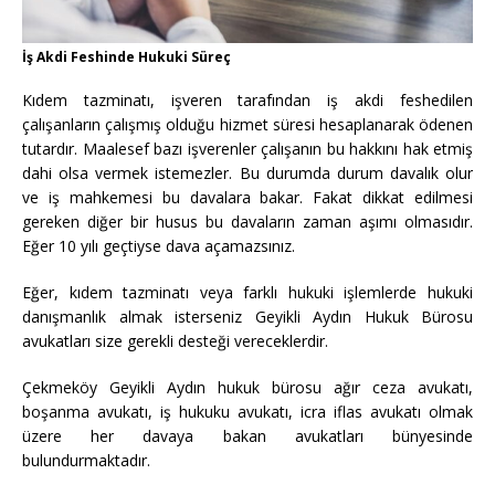
İş Akdi Feshinde Hukuki Süreç
Kıdem tazminatı, işveren tarafından iş akdi feshedilen
çalışanların çalışmış olduğu hizmet süresi hesaplanarak ödenen
tutardır. Maalesef bazı işverenler çalışanın bu hakkını hak etmiş
dahi olsa vermek istemezler. Bu durumda durum davalık olur
ve iş mahkemesi bu davalara bakar. Fakat dikkat edilmesi
gereken diğer bir husus bu davaların zaman aşımı olmasıdır.
Eğer 10 yılı geçtiyse dava açamazsınız.
Eğer, kıdem tazminatı veya farklı hukuki işlemlerde hukuki
danışmanlık almak isterseniz Geyikli Aydın Hukuk Bürosu
avukatları size gerekli desteği vereceklerdir.
Çekmeköy Geyikli Aydın hukuk bürosu ağır ceza avukatı,
boşanma avukatı, iş hukuku avukatı, icra iflas avukatı olmak
üzere her davaya bakan avukatları bünyesinde
bulundurmaktadır.