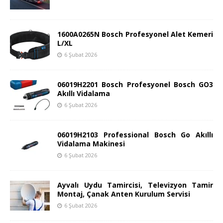
1600A0265N Bosch Profesyonel Alet Kemeri
L/XL
6 Şubat 2026
06019H2201 Bosch Profesyonel Bosch GO3
Akıllı Vidalama
6 Şubat 2026
06019H2103 Professional Bosch Go Akıllı
Vidalama Makinesi
6 Şubat 2026
Ayvalı Uydu Tamircisi, Televizyon Tamir
Montaj, Çanak Anten Kurulum Servisi
6 Şubat 2026