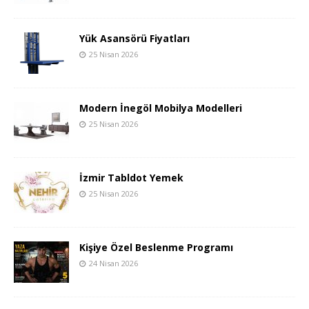
Yük Asansörü Fiyatları
25 Nisan 2026
Modern İnegöl Mobilya Modelleri
25 Nisan 2026
İzmir Tabldot Yemek
25 Nisan 2026
Kişiye Özel Beslenme Programı
24 Nisan 2026