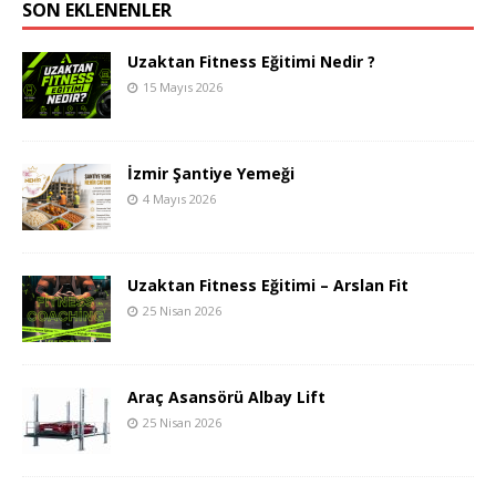
SON EKLENENLER
Uzaktan Fitness Eğitimi Nedir ?
15 Mayıs 2026
İzmir Şantiye Yemeği
4 Mayıs 2026
Uzaktan Fitness Eğitimi – Arslan Fit
25 Nisan 2026
Araç Asansörü Albay Lift
25 Nisan 2026