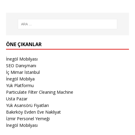
ÖNE ÇIKANLAR
İnegöl Mobilyası
SEO Danışmanı
İç Mimar İstanbul
İnegöl Mobilya
Yük Platformu
Particulate Filter Cleaning Machine
Usta Pazar
Yük Asansörü Fiyatları
Bakırköy Evden Eve Nakliyat
İzmir Personel Yemeği
İnegöl Mobilyası