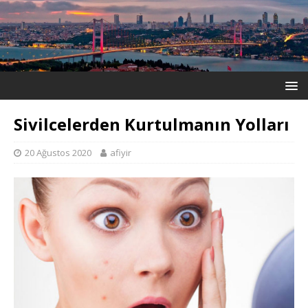
Sivilcelerden Kurtulmanın Yolları
20 Ağustos 2020
afiyir