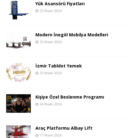
Yük Asansörü Fiyatları
25 Nisan 2026
Modern İnegöl Mobilya Modelleri
25 Nisan 2026
İzmir Tabldot Yemek
25 Nisan 2026
Kişiye Özel Beslenme Programı
24 Nisan 2026
Araç Platformu Albay Lift
17 Nisan 2026