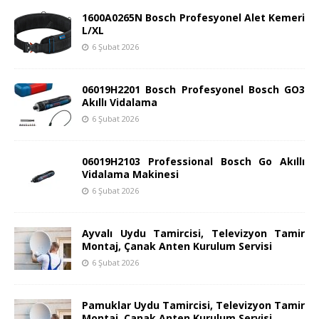
1600A0265N Bosch Profesyonel Alet Kemeri
L/XL
6 Şubat 2026
06019H2201 Bosch Profesyonel Bosch GO3
Akıllı Vidalama
6 Şubat 2026
06019H2103 Professional Bosch Go Akıllı
Vidalama Makinesi
6 Şubat 2026
Ayvalı Uydu Tamircisi, Televizyon Tamir
Montaj, Çanak Anten Kurulum Servisi
6 Şubat 2026
Pamuklar Uydu Tamircisi, Televizyon Tamir
Montaj, Çanak Anten Kurulum Servisi