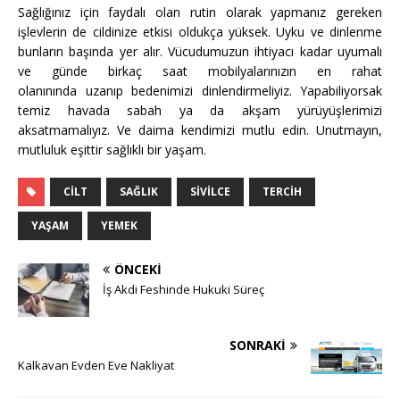
Sağlığınız için faydalı olan rutin olarak yapmanız gereken
işlevlerin de cildinize etkisi oldukça yüksek. Uyku ve dinlenme
bunların başında yer alır. Vücudumuzun ihtiyacı kadar uyumalı
ve günde birkaç saat mobilyalarınızın en rahat
olanınında uzanıp bedenimizi dinlendirmeliyiz. Yapabiliyorsak
temiz havada sabah ya da akşam yürüyüşlerimizi
aksatmamalıyız. Ve daima kendimizi mutlu edin. Unutmayın,
mutluluk eşittir sağlıklı bir yaşam.
CILT
SAĞLIK
SIVILCE
TERCIH
YAŞAM
YEMEK
ÖNCEKI
İş Akdi Feshinde Hukuki Süreç
SONRAKI
Kalkavan Evden Eve Nakliyat