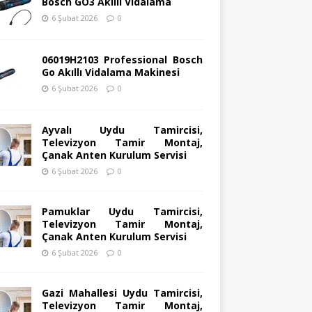
Bosch GO3 Akıllı Vidalama
6 Şubat 2026
0
06019H2103 Professional Bosch
Go Akıllı Vidalama Makinesi
6 Şubat 2026
0
Ayvalı Uydu Tamircisi,
Televizyon Tamir Montaj,
Çanak Anten Kurulum Servisi
6 Şubat 2026
0
Pamuklar Uydu Tamircisi,
Televizyon Tamir Montaj,
Çanak Anten Kurulum Servisi
6 Şubat 2026
0
Gazi Mahallesi Uydu Tamircisi,
Televizyon Tamir Montaj,