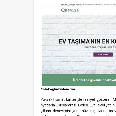
Çolakoğlu-Evden-Eve
Yüksek hizmet kalitesiyle faaliyet gösteren 
fiyatlarla Uluslararası Evden Eve Nakliyat 
yılların deneyimini günümüz koşullarına ino