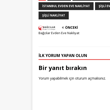
ISTANBUL EVDEN EVE NAKLIYAT
ŞIŞLI E
ŞIŞLI NAKLIYAT
ÖNCEKI
Bağcılar Evden Eve Nakliyat
İLK YORUM YAPAN OLUN
Bir yanıt bırakın
Yorum yapabilmek için
oturum açmalısınız
.