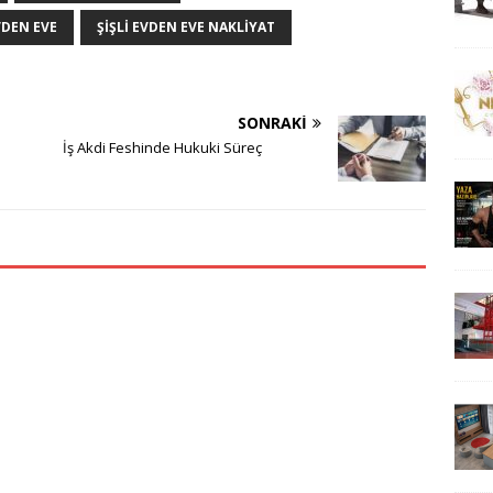
VDEN EVE
ŞIŞLI EVDEN EVE NAKLIYAT
SONRAKI
İş Akdi Feshinde Hukuki Süreç