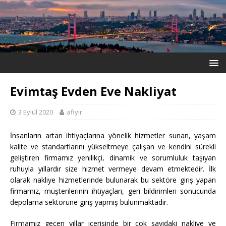
Evimtaş Evden Eve Nakliyat
3 Eylül 2020
afiyir
İnsanların artan ihtiyaçlarına yönelik hizmetler sunan, yaşam
kalite ve standartlarını yükseltmeye çalışan ve kendini sürekli
geliştiren firmamız yenilikçi, dinamik ve sorumluluk taşıyan
ruhuyla yıllardır size hizmet vermeye devam etmektedir. İlk
olarak nakliye hizmetlerinde bulunarak bu sektöre giriş yapan
firmamız, müşterilerinin ihtiyaçları, geri bildirimleri sonucunda
depolama sektörüne giriş yapmış bulunmaktadır.
Firmamız geçen yıllar içerisinde bir çok sayıdaki nakliye ve