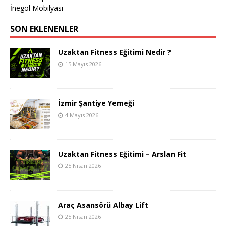
İnegöl Mobilyası
SON EKLENENLER
Uzaktan Fitness Eğitimi Nedir ?
15 Mayıs 2026
İzmir Şantiye Yemeği
4 Mayıs 2026
Uzaktan Fitness Eğitimi – Arslan Fit
25 Nisan 2026
Araç Asansörü Albay Lift
25 Nisan 2026