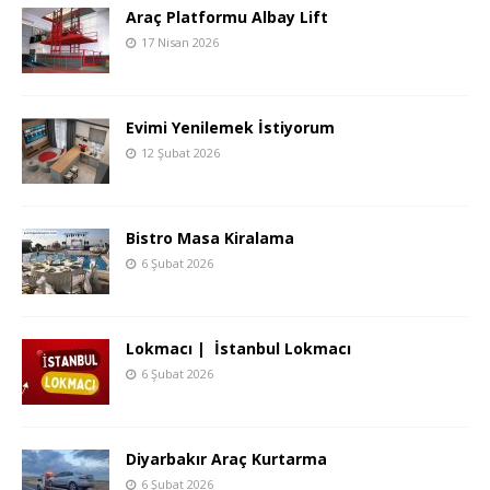
Araç Platformu Albay Lift
17 Nisan 2026
Evimi Yenilemek İstiyorum
12 Şubat 2026
Bistro Masa Kiralama
6 Şubat 2026
Lokmacı | İstanbul Lokmacı
6 Şubat 2026
Diyarbakır Araç Kurtarma
6 Şubat 2026