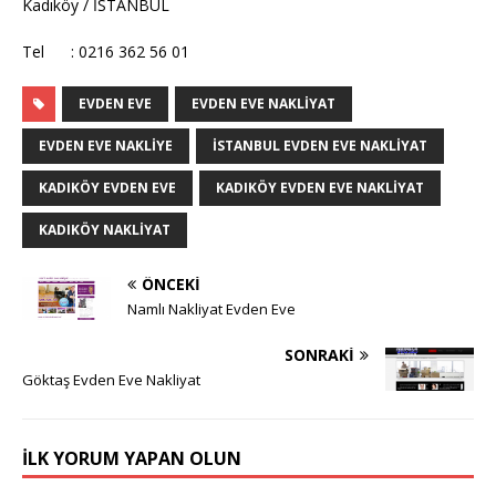
Kadıköy / İSTANBUL
Tel : 0216 362 56 01
EVDEN EVE
EVDEN EVE NAKLIYAT
EVDEN EVE NAKLIYE
ISTANBUL EVDEN EVE NAKLIYAT
KADIKÖY EVDEN EVE
KADIKÖY EVDEN EVE NAKLIYAT
KADIKÖY NAKLIYAT
ÖNCEKI
Namlı Nakliyat Evden Eve
SONRAKI
Göktaş Evden Eve Nakliyat
İLK YORUM YAPAN OLUN