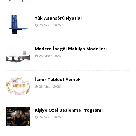
Yük Asansörü Fiyatları
25 Nisan 2026
Modern İnegöl Mobilya Modelleri
25 Nisan 2026
İzmir Tabldot Yemek
25 Nisan 2026
Kişiye Özel Beslenme Programı
24 Nisan 2026