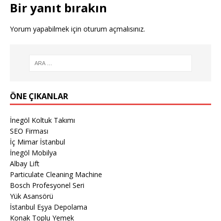
Bir yanıt bırakın
Yorum yapabilmek için
oturum açmalısınız
.
ÖNE ÇIKANLAR
İnegöl Koltuk Takımı
SEO Firması
İç Mimar İstanbul
İnegöl Mobilya
Albay Lift
Particulate Cleaning Machine
Bosch Profesyonel Seri
Yük Asansörü
İstanbul Eşya Depolama
Konak Toplu Yemek