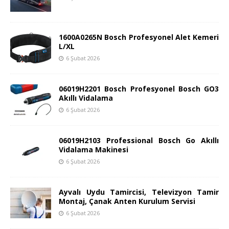
1600A0265N Bosch Profesyonel Alet Kemeri
L/XL
6 Şubat 2026
06019H2201 Bosch Profesyonel Bosch GO3
Akıllı Vidalama
6 Şubat 2026
06019H2103 Professional Bosch Go Akıllı
Vidalama Makinesi
6 Şubat 2026
Ayvalı Uydu Tamircisi, Televizyon Tamir
Montaj, Çanak Anten Kurulum Servisi
6 Şubat 2026