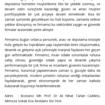
depolama hizmetini müşterilerine titiz bir şekilde sunmuş, ve
devam eden süreçtede kazandığı güven ve artan müşteri
portföyüylede bir çok projeye devam etmektedir. Kısa bir
zaman içerisinde gerçekleşen bu hızlı büyüme, zamanla istikrar
şekline dönüşmüş ve firmamız bu sektördeki saygın ve güvenilir
firmalar arasındaki yerini almıştır.
Firmamız bugün onlarca personeli, aracı ve depolama tesisiyle
hızla gelişen bu toprakların yapı taşlarından birini oluşturmakta,
dinamik ve gelişime açık çehresiyle marjinal faydasını her geçen
gün arttırmaktadır. Firmamız, insan odaklı sorumluluk ruhuna
sahip olması, güvenliğe odaklı yapısı ve dinamik çalışma
performansıyla bir çok firma ve insanların güvenini kazanmıştır.
Firmamız, kurumsal yapılanmasını uzman iş gücüyle daha da
perçinleştirerek, modern yönetim ruhunun verdiği imkanlardan
faydalanarak, genel ekonomiyede de her zaman katkıda
bulunarak büyümeyi hedeflemektedir.
Adres : Bostancı Mh. Prof. Dr Ali Nihat Tarlan Caddesi,
Mimoza Sokak Eva Rezidans No:10/A