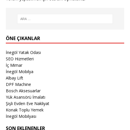
ÖNE ÇIKANLAR
İnegöl Yatak Odası
SEO Hizmetleri
İç Mimar
İnegöl Mobilya
Albay Lift
DPF Machine
Bosch Aksesuarlar
Yük Asansörü İmalatı
Şişli Evden Eve Nakliyat
Konak Toplu Yemek
İnegöl Mobilyası
SON EKLENENLER