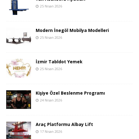
25 Nisan 2026
Modern İnegöl Mobilya Modelleri
25 Nisan 2026
İzmir Tabldot Yemek
25 Nisan 2026
Kişiye Özel Beslenme Programı
24 Nisan 2026
Araç Platformu Albay Lift
17 Nisan 2026