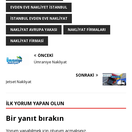
EVDEN EVE NAKLIYET ISTANBUL
ISTANBUL EVDEN EVE NAKLIYAT
NAKLIYAT AVRUPA YAKASI
NAKLIYAT FIRMALARI
NAKLIYAT FIRMASI
ÖNCEKI
Ümraniye Nakliyat
SONRAKI
Jetset Nakliyat
İLK YORUM YAPAN OLUN
Bir yanıt bırakın
Yorum yapabilmek için
oturum açmalısınız
.