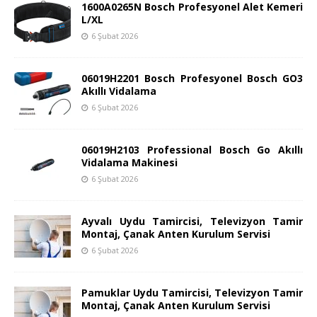
1600A0265N Bosch Profesyonel Alet Kemeri
L/XL
6 Şubat 2026
06019H2201 Bosch Profesyonel Bosch GO3
Akıllı Vidalama
6 Şubat 2026
06019H2103 Professional Bosch Go Akıllı
Vidalama Makinesi
6 Şubat 2026
Ayvalı Uydu Tamircisi, Televizyon Tamir
Montaj, Çanak Anten Kurulum Servisi
6 Şubat 2026
Pamuklar Uydu Tamircisi, Televizyon Tamir
Montaj, Çanak Anten Kurulum Servisi