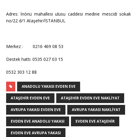
Adres: İnönü mahallesi ulusu caddesi medine mescidi sokak
no/22 d/1 Ataşehir/İSTANBUL
Merkez : 0216 469 08 53
Destek hattı: 0535 027 03 15
0532 303 12 88
ANADOLU YAKASI EVDEN EVE
ATAŞEHIR EVDEN EVE
ATAŞEHIR EVDEN EVE NAKLIYAT
AVRUPA YAKASI EVDEN EVE
AVRUPA YAKASI NAKLIYAT
EVDEN EVE ANADOLU YAKASI
EVDEN EVE ATAŞEHIR
EVDEN EVE AVRUPA YAKASI