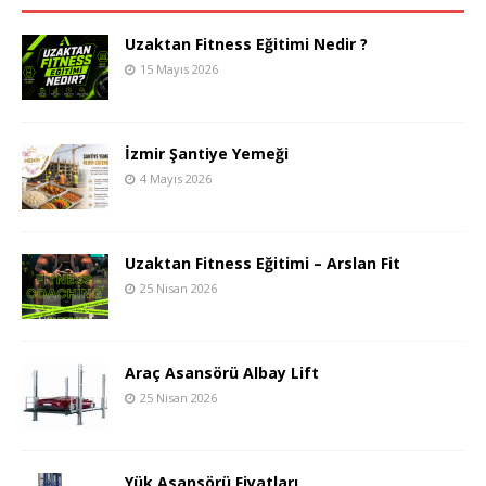
Uzaktan Fitness Eğitimi Nedir ?
15 Mayıs 2026
İzmir Şantiye Yemeği
4 Mayıs 2026
Uzaktan Fitness Eğitimi – Arslan Fit
25 Nisan 2026
Araç Asansörü Albay Lift
25 Nisan 2026
Yük Asansörü Fiyatları