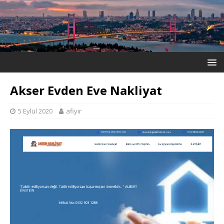
Akser Evden Eve Nakliyat
5 Eylül 2020
afiyir