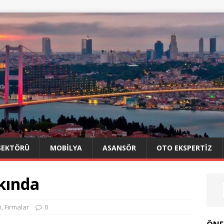
SEKTÖRÜ
MOBILYA
ASANSÖR
OTO EKSPERTIZ
kında
i
,
Firmalar
0