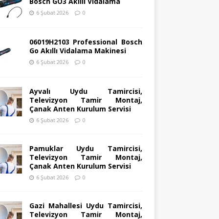
Bosch GO3 Akıllı Vidalama
6 Şubat 2026
0
06019H2103 Professional Bosch
Go Akıllı Vidalama Makinesi
6 Şubat 2026
0
Ayvalı Uydu Tamircisi,
Televizyon Tamir Montaj,
Çanak Anten Kurulum Servisi
6 Şubat 2026
0
Pamuklar Uydu Tamircisi,
Televizyon Tamir Montaj,
Çanak Anten Kurulum Servisi
6 Şubat 2026
0
Gazi Mahallesi Uydu Tamircisi,
Televizyon Tamir Montaj,