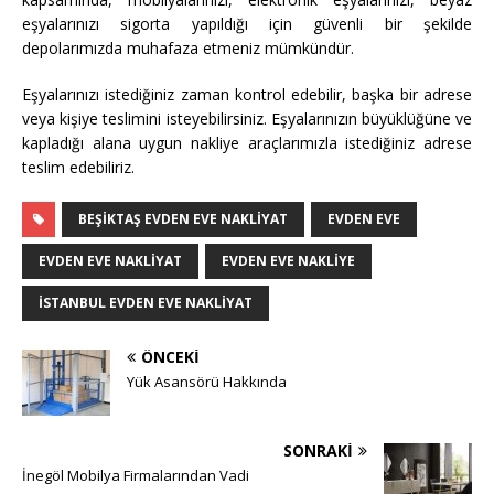
eşyalarınızı sigorta yapıldığı için güvenli bir şekilde
depolarımızda muhafaza etmeniz mümkündür.
Eşyalarınızı istediğiniz zaman kontrol edebilir, başka bir adrese
veya kişiye teslimini isteyebilirsiniz. Eşyalarınızın büyüklüğüne ve
kapladığı alana uygun nakliye araçlarımızla istediğiniz adrese
teslim edebiliriz.
BEŞIKTAŞ EVDEN EVE NAKLIYAT
EVDEN EVE
EVDEN EVE NAKLIYAT
EVDEN EVE NAKLIYE
ISTANBUL EVDEN EVE NAKLIYAT
ÖNCEKI
Yük Asansörü Hakkında
SONRAKI
İnegöl Mobilya Firmalarından Vadi