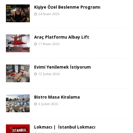
Kişiye Özel Beslenme Programı
24 Nisan 2026
Araç Platformu Albay Lift
17 Nisan 2026
Evimi Yenilemek İstiyorum
12 Şubat 2026
Bistro Masa Kiralama
6 Şubat 2026
Lokmacı | İstanbul Lokmacı