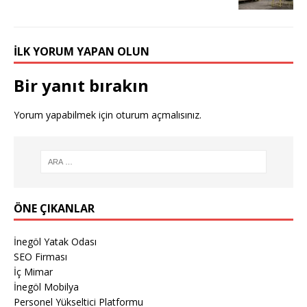
İLK YORUM YAPAN OLUN
Bir yanıt bırakın
Yorum yapabilmek için
oturum açmalısınız
.
ÖNE ÇIKANLAR
İnegöl Yatak Odası
SEO Firması
İç Mimar
İnegöl Mobilya
Personel Yükseltici Platformu