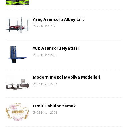
Araç Asansörü Albay Lift
25 Nisan 2026
Yük Asansörü Fiyatları
25 Nisan 2026
Modern İnegöl Mobilya Modelleri
25 Nisan 2026
İzmir Tabldot Yemek
25 Nisan 2026