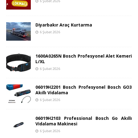
6 Şubat 2026
Diyarbakır Araç Kurtarma
6 Şubat 2026
1600A0265N Bosch Profesyonel Alet Kemeri
L/XL
6 Şubat 2026
06019H2201 Bosch Profesyonel Bosch GO3
Akıllı Vidalama
6 Şubat 2026
06019H2103 Professional Bosch Go Akıllı
Vidalama Makinesi
6 Şubat 2026