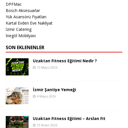
DPFMac
Bosch Aksesuarlar
Yük Asansörü Fiyatları
Kartal Evden Eve Nakliyat
İzmir Catering
İnegöl Mobilyası
SON EKLENENLER
Uzaktan Fitness Eğitimi Nedir ?
15 Mayıs 2026
İzmir Şantiye Yemeği
4 Mayıs 2026
Uzaktan Fitness Eğitimi – Arslan Fit
25 Nisan 2026