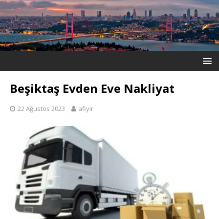
Beşiktaş Evden Eve Nakliyat
22 Ağustos 2023
afiyir