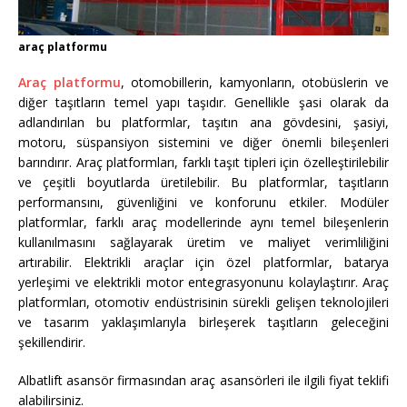
araç platformu
Araç platformu
, otomobillerin, kamyonların, otobüslerin ve
diğer taşıtların temel yapı taşıdır. Genellikle şasi olarak da
adlandırılan bu platformlar, taşıtın ana gövdesini, şasiyi,
motoru, süspansiyon sistemini ve diğer önemli bileşenleri
barındırır. Araç platformları, farklı taşıt tipleri için özelleştirilebilir
ve çeşitli boyutlarda üretilebilir. Bu platformlar, taşıtların
performansını, güvenliğini ve konforunu etkiler. Modüler
platformlar, farklı araç modellerinde aynı temel bileşenlerin
kullanılmasını sağlayarak üretim ve maliyet verimliliğini
artırabilir. Elektrikli araçlar için özel platformlar, batarya
yerleşimi ve elektrikli motor entegrasyonunu kolaylaştırır. Araç
platformları, otomotiv endüstrisinin sürekli gelişen teknolojileri
ve tasarım yaklaşımlarıyla birleşerek taşıtların geleceğini
şekillendirir.
Albatlift asansör firmasından araç asansörleri ile ilgili fiyat teklifi
alabilirsiniz.