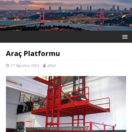
Araç Platformu
17 Ağustos 2023
afiyir