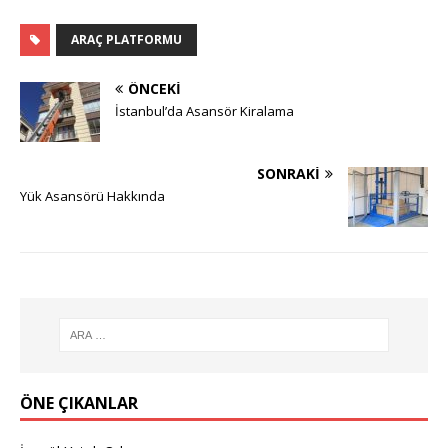
ARAÇ PLATFORMU
ÖNCEKI
İstanbul’da Asansör Kiralama
SONRAKI
Yük Asansörü Hakkında
ÖNE ÇIKANLAR