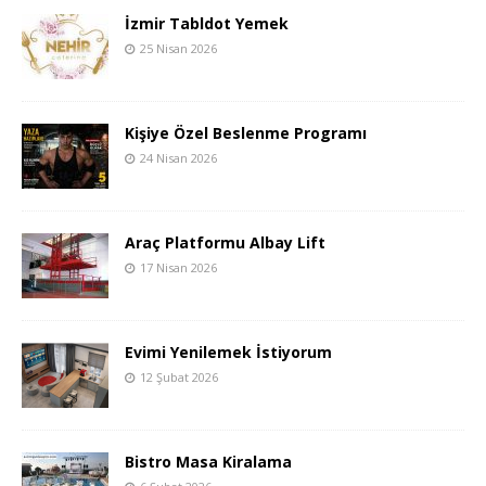
İzmir Tabldot Yemek
25 Nisan 2026
Kişiye Özel Beslenme Programı
24 Nisan 2026
Araç Platformu Albay Lift
17 Nisan 2026
Evimi Yenilemek İstiyorum
12 Şubat 2026
Bistro Masa Kiralama