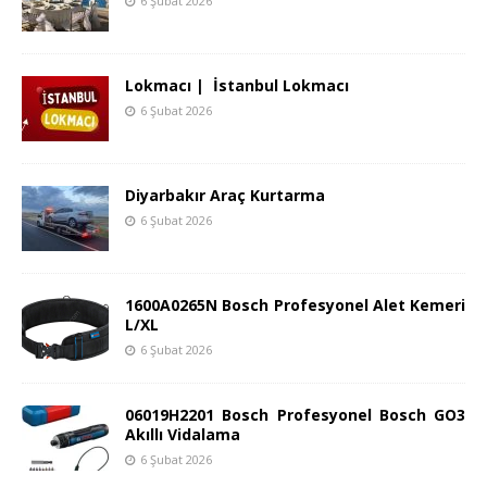
6 Şubat 2026
Lokmacı | İstanbul Lokmacı
6 Şubat 2026
Diyarbakır Araç Kurtarma
6 Şubat 2026
1600A0265N Bosch Profesyonel Alet Kemeri
L/XL
6 Şubat 2026
06019H2201 Bosch Profesyonel Bosch GO3
Akıllı Vidalama
6 Şubat 2026