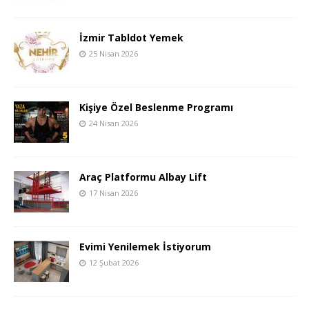
İzmir Tabldot Yemek
25 Nisan 2026
Kişiye Özel Beslenme Programı
24 Nisan 2026
Araç Platformu Albay Lift
17 Nisan 2026
Evimi Yenilemek İstiyorum
12 Şubat 2026