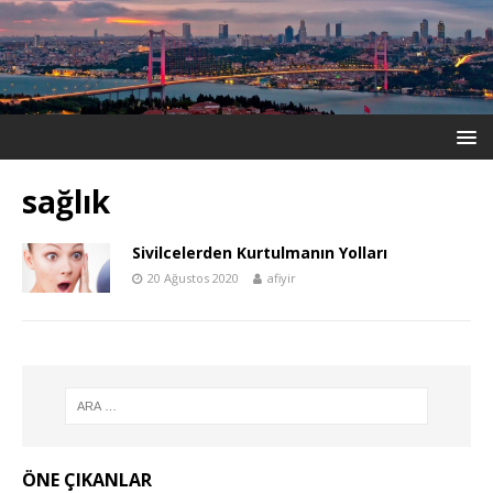
sağlık
Sivilcelerden Kurtulmanın Yolları
20 Ağustos 2020
afiyir
ÖNE ÇIKANLAR