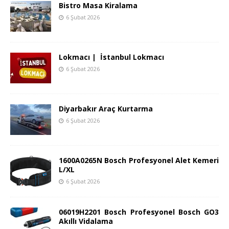
Bistro Masa Kiralama
6 Şubat 2026
Lokmacı | İstanbul Lokmacı
6 Şubat 2026
Diyarbakır Araç Kurtarma
6 Şubat 2026
1600A0265N Bosch Profesyonel Alet Kemeri
L/XL
6 Şubat 2026
06019H2201 Bosch Profesyonel Bosch GO3
Akıllı Vidalama