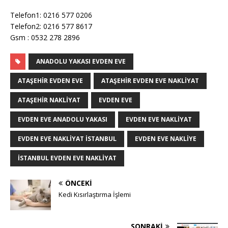
Telefon1: 0216 577 0206
Telefon2: 0216 577 8617
Gsm : 0532 278 2896
ANADOLU YAKASI EVDEN EVE
ATAŞEHIR EVDEN EVE
ATAŞEHIR EVDEN EVE NAKLIYAT
ATAŞEHIR NAKLIYAT
EVDEN EVE
EVDEN EVE ANADOLU YAKASI
EVDEN EVE NAKLIYAT
EVDEN EVE NAKLIYAT ISTANBUL
EVDEN EVE NAKLIYE
ISTANBUL EVDEN EVE NAKLIYAT
ÖNCEKI
Kedi Kısırlaştırma İşlemi
SONRAKI