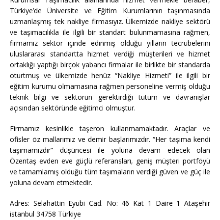
Türkiye’de Üniversite ve Eğitim Kurumlarının taşınmasında
uzmanlaşmış tek nakliye firmasıyız. Ülkemizde nakliye sektörü
ve taşımacılıkla ile ilgili bir standart bulunmamasına rağmen,
firmamız sektör içinde edinmiş olduğu yılların tecrübelerini
uluslararası standartta hizmet verdiği müşterileri ve hizmet
ortaklığı yaptığı birçok yabancı firmalar ile birlikte bir standarda
oturtmuş ve ülkemizde henüz “Nakliye Hizmeti” ile ilgili bir
eğitim kurumu olmamasına rağmen personeline vermiş olduğu
teknik bilgi ve sektörün gerektirdiği tutum ve davranışlar
açısından sektöründe eğitimci olmuştur.
Firmamız kesinlikle taşeron kullanmamaktadır. Araçlar ve
ofisler öz mallarımız ve demir başlarımızdır. “Her taşıma kendi
taşımamızdır” düşüncesi ile yoluna devam edecek olan
Özentaş evden eve güçlü referansları, geniş müşteri portföyü
ve tamamlamış olduğu tüm taşımaların verdiği güven ve güç ile
yoluna devam etmektedir.
Adres: Selahattin Eyubi Cad. No: 46 Kat 1 Daire 1 Ataşehir
istanbul 34758 Türkiye