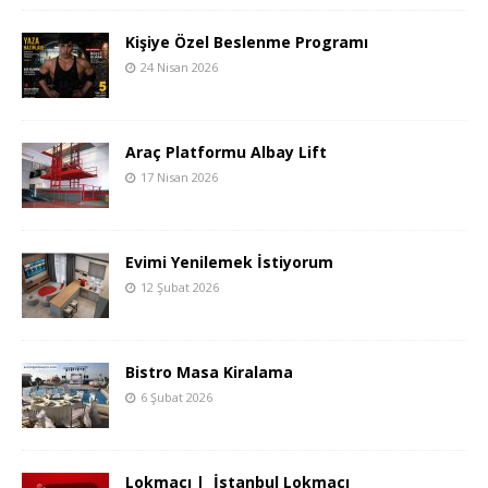
Kişiye Özel Beslenme Programı
24 Nisan 2026
Araç Platformu Albay Lift
17 Nisan 2026
Evimi Yenilemek İstiyorum
12 Şubat 2026
Bistro Masa Kiralama
6 Şubat 2026
Lokmacı | İstanbul Lokmacı