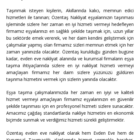
Taşınmak isteyen kişilerin, Akıllarında kalıcı, memnun edici
hizmetleri ile tanınan; Özentaş Nakliyat eşyalarınızın taşınması
işleminde sizlere her zaman en iyi hizmeti vermeyi hedefleyen
firmamız eşyalarınızı en sağlıklı şekilde taşımak için, uzun yıllar
bu sektörde emek vererek, ve her daim kendini geliştirmek için
çalışmalar yapmış olan firmamız sizleri memnun etmek için her
zaman yanınızda olacaktır. Özentaş kurulduğu günden bugüne
kadar, evden eve nakliyat alanında ve kurumsal firmaların eşya
taşıma ihtiyaçlarında sizlere en iyi nakliyat hizmeti vermeyi
amaçlayan firmamız her daim sizlere yüzünüzü güldüren
taşınma hizmetini vermek için sizlerin yanında olacaktır.
Eşya taşıma çalışmalarımızda her zaman en iyiyi ve kaliteli
hizmet vermeyi amaçlayan firmamız eşyalarınızın en güvenilir
şekilde taşınması için en profesyonel hizmeti sizlere sunacaktır.
Amacımız çağdaş standartlarda nakliye hizmetini en ekonomik
biçimde sunmak ve verdiğimiz hizmeti sürekli geliştirmektir.
Özentaş evden eve nakliyat olarak hem Evden Eve hem de
Kurumsal Taşımacılık alanlarında hizmet vermekle beraber,