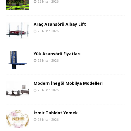
25 Nisan 2026
Araç Asansörü Albay Lift
25 Nisan 2026
Yük Asansörü Fiyatları
25 Nisan 2026
Modern İnegöl Mobilya Modelleri
25 Nisan 2026
İzmir Tabldot Yemek
25 Nisan 2026