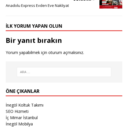
Anadolu Express Evden Eve Nakliyat
İLK YORUM YAPAN OLUN
Bir yanıt bırakın
Yorum yapabilmek için
oturum açmalısınız
.
ÖNE ÇIKANLAR
İnegöl Koltuk Takımı
SEO Hizmeti
İç Mimar İstanbul
İnegöl Mobilya