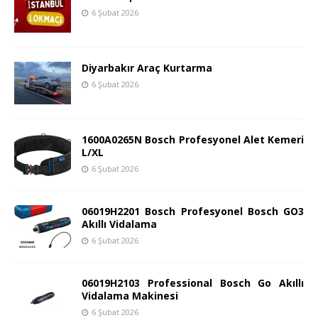
6 Şubat 2026
Diyarbakır Araç Kurtarma
6 Şubat 2026
1600A0265N Bosch Profesyonel Alet Kemeri
L/XL
6 Şubat 2026
06019H2201 Bosch Profesyonel Bosch GO3
Akıllı Vidalama
6 Şubat 2026
06019H2103 Professional Bosch Go Akıllı
Vidalama Makinesi
6 Şubat 2026