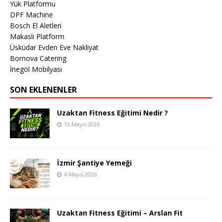
Yük Platformu
DPF Machine
Bosch El Aletleri
Makaslı Platform
Üsküdar Evden Eve Nakliyat
Bornova Catering
İnegöl Mobilyası
SON EKLENENLER
Uzaktan Fitness Eğitimi Nedir ?
15 Mayıs 2026
İzmir Şantiye Yemeği
4 Mayıs 2026
Uzaktan Fitness Eğitimi – Arslan Fit