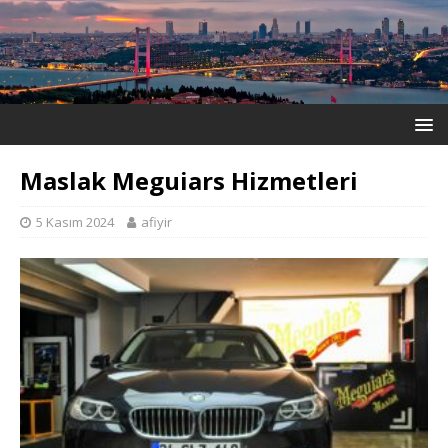
Maslak Meguiars Hizmetleri
5 Kasım 2024
afiyir