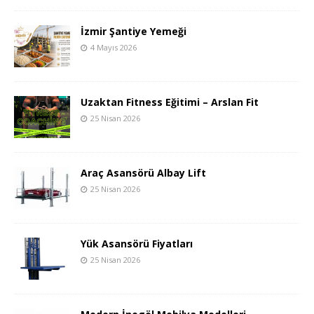
İzmir Şantiye Yemeği
4 Mayıs 2026
Uzaktan Fitness Eğitimi – Arslan Fit
25 Nisan 2026
Araç Asansörü Albay Lift
25 Nisan 2026
Yük Asansörü Fiyatları
25 Nisan 2026