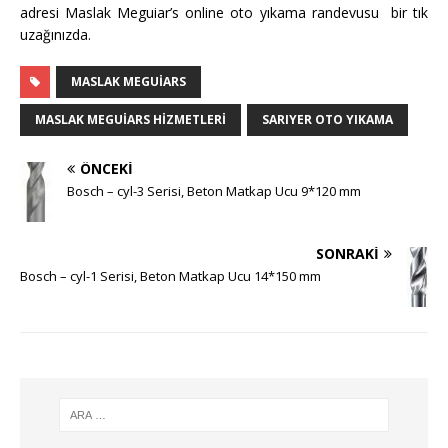
adresi Maslak Meguiar’s online oto yıkama randevusu bir tık
uzağınızda.
MASLAK MEGUIARS
MASLAK MEGUIARS HIZMETLERI
SARIYER OTO YIKAMA
ÖNCEKI
Bosch – cyl-3 Serisi, Beton Matkap Ucu 9*120 mm
SONRAKI
Bosch – cyl-1 Serisi, Beton Matkap Ucu 14*150 mm