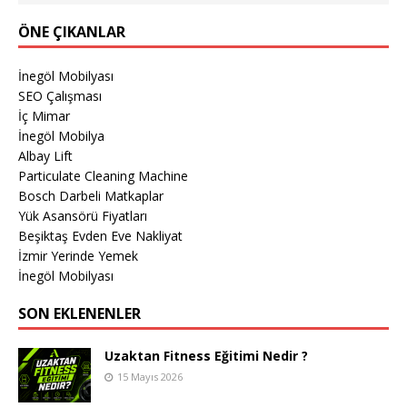
ÖNE ÇIKANLAR
İnegöl Mobilyası
SEO Çalışması
İç Mimar
İnegöl Mobilya
Albay Lift
Particulate Cleaning Machine
Bosch Darbeli Matkaplar
Yük Asansörü Fiyatları
Beşiktaş Evden Eve Nakliyat
İzmir Yerinde Yemek
İnegöl Mobilyası
SON EKLENENLER
Uzaktan Fitness Eğitimi Nedir ?
15 Mayıs 2026