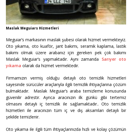
Maslak Meguiars Hizmetleri
Meguiar’s markasının maslak şubesi olarak hizmet vermekteyiz.
Oto yıkama, oto kuaför, jant bakımı, seramik kaplama, lastik
bakımı olmak üzere arabanız için gereken pek çok bakımı
Maslak Meguiar’s yapmaktadır. Aynı zamanda
Sarıyer oto
yıkama
olarak da hizmet vermektedir.
Firmamızın vermiş olduğu detaylı oto temizlik hizmetleri
sayesinde sürücüler araçlarıyla ilgili temizlik ihtiyaçlarına çözüm
bulmaktadır. Maslak Meguiar’s araba temizleme konusunda
güvenilir adrestir. Ayrıca aracınızın ilk günkü gibi tertemiz
olmasını detaylı iç temizlik ile sağlamaktadır.. Oto temizlik
hizmetleri ile aracınızın tüm iç ve dış aksamları detaylı bir
şekilde temizlenir.
Oto yıkama ile ilgili tüm ihtiyaçlarınızda hızlı ve kolay çözümün