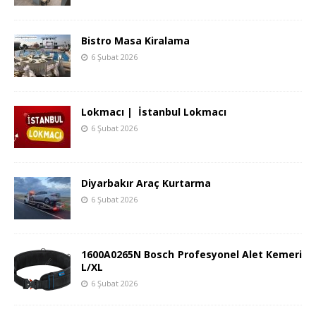
Bistro Masa Kiralama
6 Şubat 2026
Lokmacı | İstanbul Lokmacı
6 Şubat 2026
Diyarbakır Araç Kurtarma
6 Şubat 2026
1600A0265N Bosch Profesyonel Alet Kemeri
L/XL
6 Şubat 2026