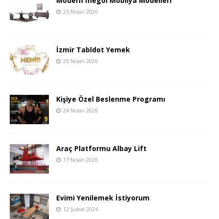
Modern İnegöl Mobilya Modelleri
25 Nisan 2026
İzmir Tabldot Yemek
25 Nisan 2026
Kişiye Özel Beslenme Programı
24 Nisan 2026
Araç Platformu Albay Lift
17 Nisan 2026
Evimi Yenilemek İstiyorum
12 Şubat 2026