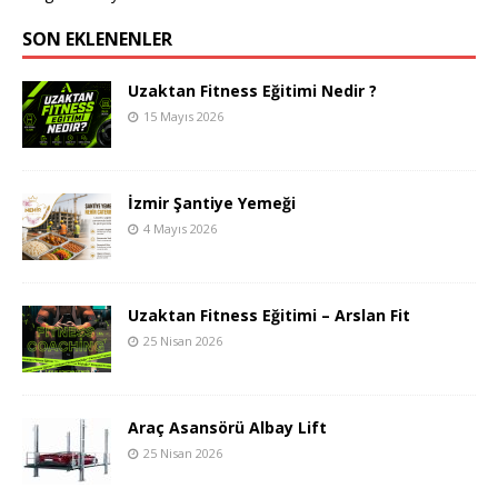
SON EKLENENLER
Uzaktan Fitness Eğitimi Nedir ?
15 Mayıs 2026
İzmir Şantiye Yemeği
4 Mayıs 2026
Uzaktan Fitness Eğitimi – Arslan Fit
25 Nisan 2026
Araç Asansörü Albay Lift
25 Nisan 2026