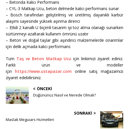
– Betonda Kalıcı Performans
– CYL-3 Matkap Ucu, beton delmede kalıcı performans sunar
– Bosch tarafından geliştirilmiş ve üretilmiş dayanıklı karbür
alaşımı sayesinde yüksek aşınma direnci
– Etkili 2 kanallı U biçimli tasarım iyi toz atma olanağı sunarken
sürtünmeyi azaltarak kullanım ömrünü uzatır
– Beton ve doğal taşlar gibi aşındırıcı malzemelerde onarımlar
için delik açmada kalıcı performans
Tüm
Taş ve Beton Matkap Ucu
için linkimizi ziyaret ediniz.
Farklı ürün ve modeller
için
https://www.ustapazar.com
online satış mağazamızı
ziyaret edebilirsiniz.
ÖNCEKI
Düğününüz Nasıl ve Nerede Olmalı?
SONRAKI
Maslak Meguiars Hizmetleri