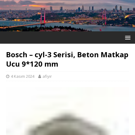
Bosch – cyl-3 Serisi, Beton Matkap
Ucu 9*120 mm
4 Kasım 2024
afiyir