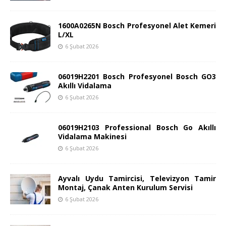
1600A0265N Bosch Profesyonel Alet Kemeri
L/XL
6 Şubat 2026
06019H2201 Bosch Profesyonel Bosch GO3
Akıllı Vidalama
6 Şubat 2026
06019H2103 Professional Bosch Go Akıllı
Vidalama Makinesi
6 Şubat 2026
Ayvalı Uydu Tamircisi, Televizyon Tamir
Montaj, Çanak Anten Kurulum Servisi
6 Şubat 2026