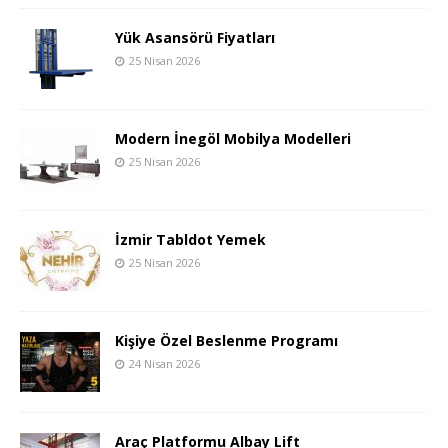
Yük Asansörü Fiyatları
25 Nisan 2026
Modern İnegöl Mobilya Modelleri
25 Nisan 2026
İzmir Tabldot Yemek
25 Nisan 2026
Kişiye Özel Beslenme Programı
24 Nisan 2026
Araç Platformu Albay Lift