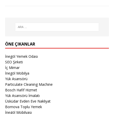
ÖNE ÇIKANLAR
İnegöl Yemek Odası
SEO Şirketi
İç Mimar
İnegöl Mobilya
Yük Asansörü
Particulate Cleaning Machine
Bosch Hafif Hizmet
Yük Asansörü İmalatı
Üsküdar Evden Eve Nakliyat
Bornova Toplu Yemek
İnegöl Mobilyası