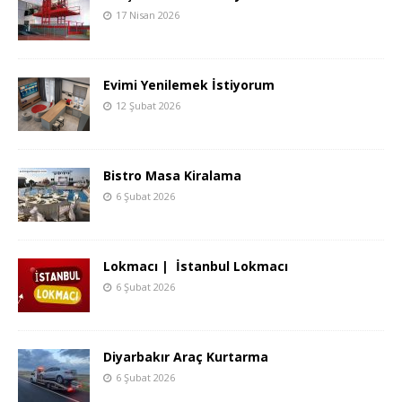
17 Nisan 2026
Evimi Yenilemek İstiyorum
12 Şubat 2026
Bistro Masa Kiralama
6 Şubat 2026
Lokmacı | İstanbul Lokmacı
6 Şubat 2026
Diyarbakır Araç Kurtarma
6 Şubat 2026