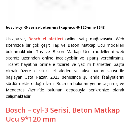
bosch-cyl-3-serisi-beton-matkap-ucu-9-120-mm-1648
Ustapazar,
Bosch el aletleri
online satış mağazasıdır. Web
sitemizde bir çok çeşit Taş ve Beton Matkap Ucu modelleri
bulunmaktadır. Taş ve Beton Matkap Ucu modellerini web
sitemiz üzerinden online inceleyebilir ve sipariş verebilirsiniz.
Ticaret hayatına online e ticaret ve yazılım hizmetleri başta
olmak üzere elektrikli el aletleri ve aksesuarları satışı ile
başlayan Usta Pazar, 2023 senesinde şu anda faaliyetlerini
sürdürmekte olduğu İzmir Buca da bulunan yerine taşınmış ve
Menderes /İzmir’de bulunan deposuyla senkronize olarak
çalışmaktadır.
Bosch – cyl-3 Serisi, Beton Matkap
Ucu 9*120 mm