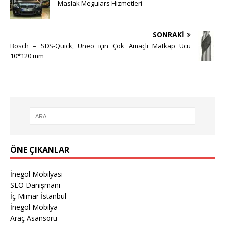
Maslak Meguiars Hizmetleri
SONRAKI
Bosch – SDS-Quick, Uneo için Çok Amaçlı Matkap Ucu
10*120 mm
ÖNE ÇIKANLAR
İnegöl Mobilyası
SEO Danışmanı
İç Mimar İstanbul
İnegöl Mobilya
Araç Asansörü