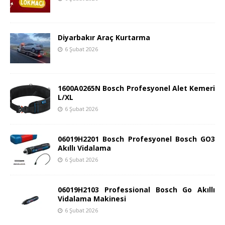
Diyarbakır Araç Kurtarma
6 Şubat 2026
1600A0265N Bosch Profesyonel Alet Kemeri
L/XL
6 Şubat 2026
06019H2201 Bosch Profesyonel Bosch GO3
Akıllı Vidalama
6 Şubat 2026
06019H2103 Professional Bosch Go Akıllı
Vidalama Makinesi
6 Şubat 2026