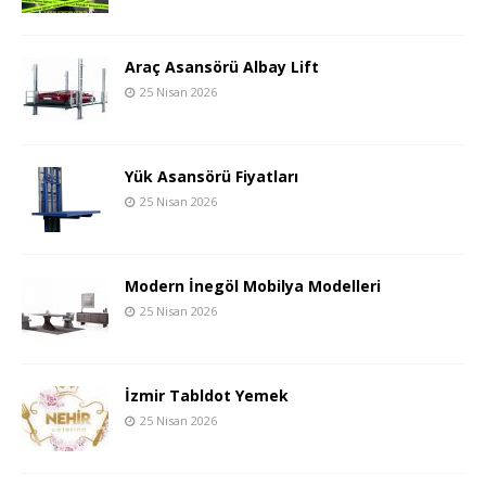
Araç Asansörü Albay Lift
25 Nisan 2026
Yük Asansörü Fiyatları
25 Nisan 2026
Modern İnegöl Mobilya Modelleri
25 Nisan 2026
İzmir Tabldot Yemek
25 Nisan 2026