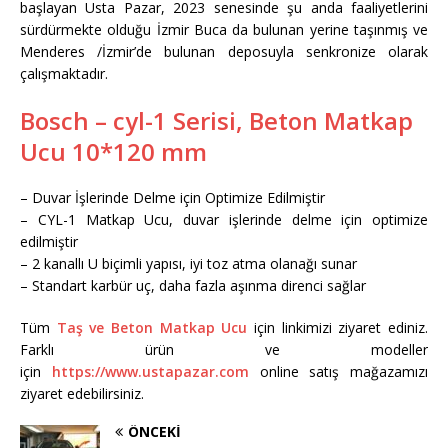
başlayan Usta Pazar, 2023 senesinde şu anda faaliyetlerini
sürdürmekte olduğu İzmir Buca da bulunan yerine taşınmış ve
Menderes /İzmir’de bulunan deposuyla senkronize olarak
çalışmaktadır.
Bosch – cyl-1 Serisi, Beton Matkap
Ucu 10*120 mm
– Duvar İşlerinde Delme için Optimize Edilmiştir
– CYL-1 Matkap Ucu, duvar işlerinde delme için optimize
edilmiştir
– 2 kanallı U biçimli yapısı, iyi toz atma olanağı sunar
– Standart karbür uç, daha fazla aşınma direnci sağlar
Tüm
Taş ve Beton Matkap Ucu
için linkimizi ziyaret ediniz.
Farklı ürün ve modeller
için
https://www.ustapazar.com
online satış mağazamızı
ziyaret edebilirsiniz.
ÖNCEKI