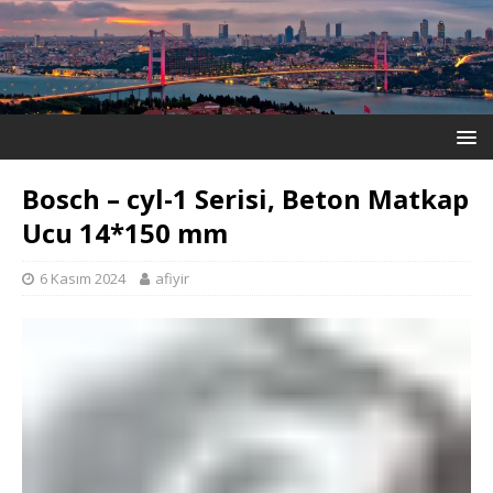
Bosch – cyl-1 Serisi, Beton Matkap
Ucu 14*150 mm
6 Kasım 2024
afiyir