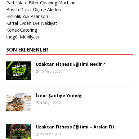
Particulate Filter Cleaning Machine
Bosch Dijital Ölçme Aletleri
Hidrolik Yük Asansörü
Kartal Evden Eve Nakliyat
Konak Catering
İnegöl Mobilyası
SON EKLENENLER
Uzaktan Fitness Eğitimi Nedir ?
15 Mayıs 2026
İzmir Şantiye Yemeği
4 Mayıs 2026
Uzaktan Fitness Eğitimi – Arslan Fit
25 Nisan 2026