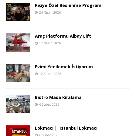
Kişiye Özel Beslenme Programı
24 Nisan 2026
Araç Platformu Albay Lift
17 Nisan 2026
Evimi Yenilemek İstiyorum
12 Şubat 2026
Bistro Masa Kiralama
6 Şubat 2026
Lokmacı | İstanbul Lokmacı
6 Şubat 2026