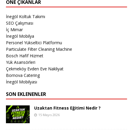
ÖNE ÇIKANLAR
İnegöl Koltuk Takımı
SEO Çalışması
İç Mimar
İnegöl Mobilya
Personel Yükseltici Platformu
Particulate Filter Cleaning Machine
Bosch Hafif Hizmet
Yük Asansörleri
Çekmeköy Evden Eve Nakliyat
Bornova Catering
İnegöl Mobilyası
SON EKLENENLER
Uzaktan Fitness Eğitimi Nedir ?
15 Mayıs 2026