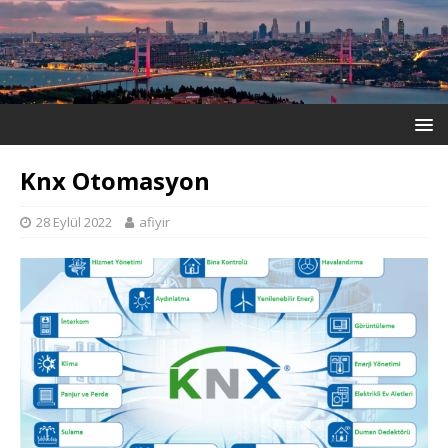
Knx Otomasyon
28 Eylül 2022
afiyir