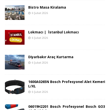
Bistro Masa Kiralama
6 Şubat 2026
Lokmacı | İstanbul Lokmacı
6 Şubat 2026
Diyarbakır Araç Kurtarma
6 Şubat 2026
1600A0265N Bosch Profesyonel Alet Kemeri
L/XL
6 Şubat 2026
06019H2201 Bosch Profesyonel Bosch GO3