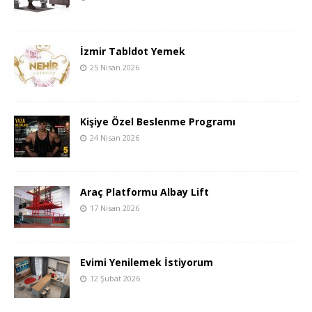
İzmir Tabldot Yemek
25 Nisan 2026
Kişiye Özel Beslenme Programı
24 Nisan 2026
Araç Platformu Albay Lift
17 Nisan 2026
Evimi Yenilemek İstiyorum
12 Şubat 2026