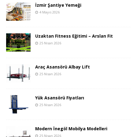
İzmir Şantiye Yemeği
4 Mayıs 2026
Uzaktan Fitness Eğitimi – Arslan Fit
25 Nisan 2026
Araç Asansörü Albay Lift
25 Nisan 2026
Yük Asansörü Fiyatları
25 Nisan 2026
Modern İnegöl Mobilya Modelleri
25 Nisan 2026