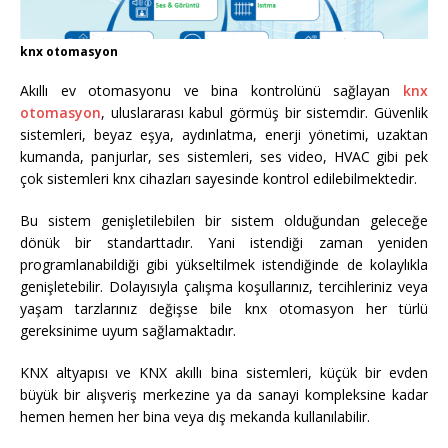
knx otomasyon
Akıllı ev otomasyonu ve bina kontrolünü sağlayan
knx
otomasyon
, uluslararası kabul görmüş bir sistemdir. Güvenlik
sistemleri, beyaz eşya, aydınlatma, enerji yönetimi, uzaktan
kumanda, panjurlar, ses sistemleri, ses video, HVAC gibi pek
çok sistemleri knx cihazları sayesinde kontrol edilebilmektedir.
Bu sistem genişletilebilen bir sistem olduğundan geleceğe
dönük bir standarttadır. Yani istendiği zaman yeniden
programlanabildiği gibi yükseltilmek istendiğinde de kolaylıkla
genişletebilir. Dolayısıyla çalışma koşullarınız, tercihleriniz veya
yaşam tarzlarınız değişse bile knx otomasyon her türlü
gereksinime uyum sağlamaktadır.
KNX altyapısı ve KNX akıllı bina sistemleri, küçük bir evden
büyük bir alışveriş merkezine ya da sanayi kompleksine kadar
hemen hemen her bina veya dış mekanda kullanılabilir.