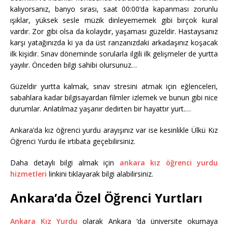
kalıyorsanız, banyo sırası, saat 00:00’da kapanması zorunlu
ışıklar, yüksek sesle müzik dinleyememek gibi birçok kural
vardır. Zor gibi olsa da kolaydır, yaşaması güzeldir. Hastaysanız
karşı yatağınızda ki ya da üst ranzanızdaki arkadaşınız koşacak
ilk kişidir. Sınav döneminde sorularla ilgili ilk gelişmeler de yurtta
yayılır. Önceden bilgi sahibi olursunuz…
Güzeldir yurtta kalmak, sınav stresini atmak için eğlenceleri,
sabahlara kadar bilgisayardan filmler izlemek ve bunun gibi nice
durumlar. Anlatılmaz yaşanır dedirten bir hayattır yurt.…
Ankara’da kız öğrenci yurdu arayışınız var ise kesinlikle Ülkü Kız
Öğrenci Yurdu ile irtibata geçebilirsiniz.
Daha detaylı bilgi almak için
ankara kız öğrenci yurdu
hizmetleri
linkini tıklayarak bilgi alabilirsiniz.
Ankara’da Özel Öğrenci Yurtları
Ankara Kız Yurdu
olarak Ankara ‘da üniversite okumaya