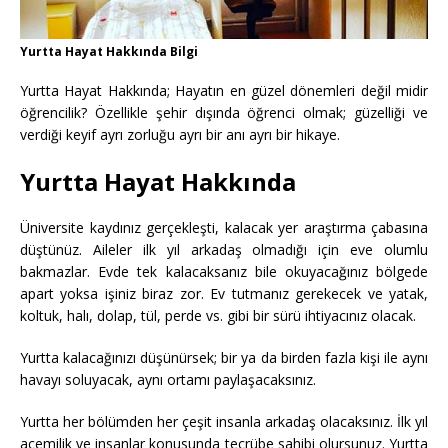
Yurtta Hayat Hakkında Bilgi
Yurtta Hayat Hakkında; Hayatın en güzel dönemleri değil midir
öğrencilik? Özellikle şehir dışında öğrenci olmak; güzelliği ve
verdiği keyif ayrı zorluğu ayrı bir anı ayrı bir hikaye.
Yurtta Hayat Hakkında
Üniversite kaydınız gerçekleşti, kalacak yer araştırma çabasına
düştünüz. Aileler ilk yıl arkadaş olmadığı için eve olumlu
bakmazlar. Evde tek kalacaksanız bile okuyacağınız bölgede
apart yoksa işiniz biraz zor. Ev tutmanız gerekecek ve yatak,
koltuk, halı, dolap, tül, perde vs. gibi bir sürü ihtiyacınız olacak.
Yurtta kalacağınızı düşünürsek; bir ya da birden fazla kişi ile aynı
havayı soluyacak, aynı ortamı paylaşacaksınız.
Yurtta her bölümden her çeşit insanla arkadaş olacaksınız. İlk yıl
acemilik ve insanlar konusunda tecrübe sahibi olursunuz. Yurtta