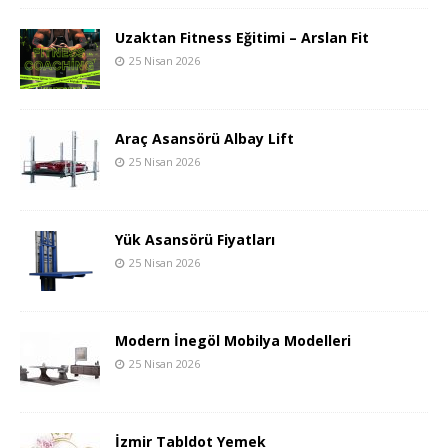
Uzaktan Fitness Eğitimi – Arslan Fit
25 Nisan 2026
Araç Asansörü Albay Lift
25 Nisan 2026
Yük Asansörü Fiyatları
25 Nisan 2026
Modern İnegöl Mobilya Modelleri
25 Nisan 2026
İzmir Tabldot Yemek