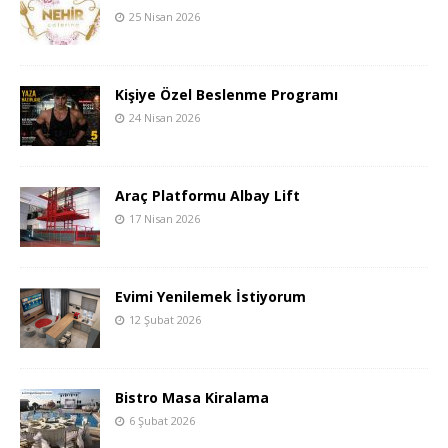
25 Nisan 2026
Kişiye Özel Beslenme Programı
24 Nisan 2026
Araç Platformu Albay Lift
17 Nisan 2026
Evimi Yenilemek İstiyorum
12 Şubat 2026
Bistro Masa Kiralama
6 Şubat 2026