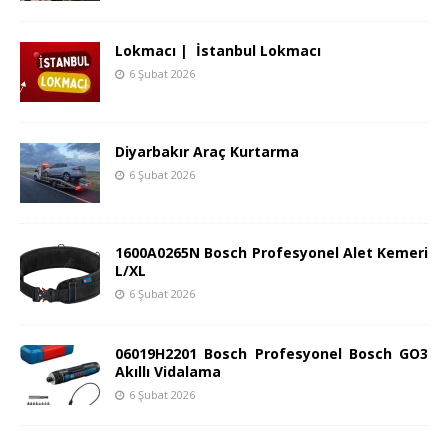
Lokmacı | İstanbul Lokmacı
6 Şubat 2026
Diyarbakır Araç Kurtarma
6 Şubat 2026
1600A0265N Bosch Profesyonel Alet Kemeri
L/XL
6 Şubat 2026
06019H2201 Bosch Profesyonel Bosch GO3
Akıllı Vidalama
6 Şubat 2026