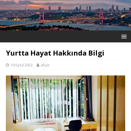
Yurtta Hayat Hakkında Bilgi
19 Eylül 2022
afiyir