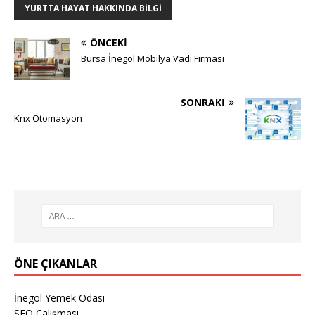
YURTTA HAYAT HAKKINDA BILGI
ÖNCEKI
Bursa İnegöl Mobilya Vadi Firması
SONRAKI
Knx Otomasyon
ÖNE ÇIKANLAR
İnegöl Yemek Odası
SEO Çalışması