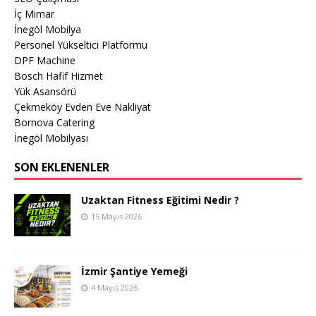
İç Mimar
İnegöl Mobilya
Personel Yükseltici Platformu
DPF Machine
Bosch Hafif Hizmet
Yük Asansörü
Çekmeköy Evden Eve Nakliyat
Bornova Catering
İnegöl Mobilyası
SON EKLENENLER
Uzaktan Fitness Eğitimi Nedir ?
15 Mayıs 2026
İzmir Şantiye Yemeği
4 Mayıs 2026