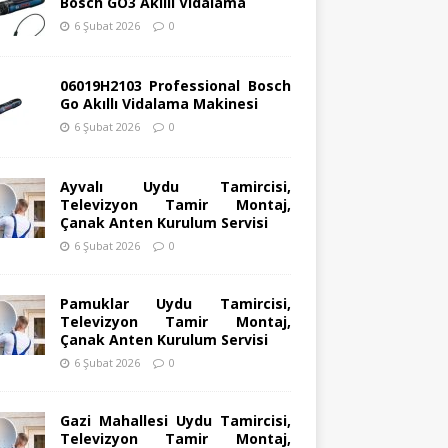
Bosch GO3 Akıllı Vidalama
6 Şubat 2026
0
06019H2103 Professional Bosch
Go Akıllı Vidalama Makinesi
6 Şubat 2026
0
Ayvalı Uydu Tamircisi,
Televizyon Tamir Montaj,
Çanak Anten Kurulum Servisi
6 Şubat 2026
0
Pamuklar Uydu Tamircisi,
Televizyon Tamir Montaj,
Çanak Anten Kurulum Servisi
6 Şubat 2026
0
Gazi Mahallesi Uydu Tamircisi,
Televizyon Tamir Montaj,