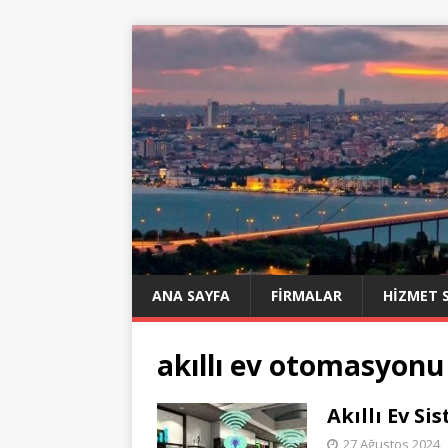
ANA SAYFA
FIRMALAR
HIZMET 
akıllı ev otomasyonu
Akıllı Ev Si
27 Ağustos 2024